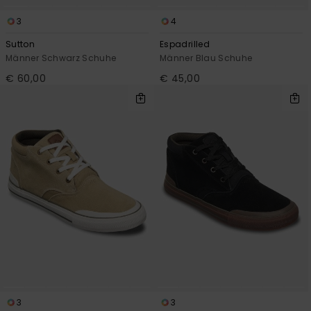
3
4
Sutton
Espadrilled
Männer Schwarz Schuhe
Männer Blau Schuhe
€ 60,00
€ 45,00
3
3