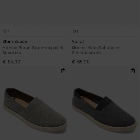
Kontaktformular.
FAQ
ansehen
1
1
Slam Suede
Varial
Männer Braun Skate-inspirierte
Männer Grün Schuhe mit
Sneakers
Schnürsenkeln
€ 85,00
€ 65,00