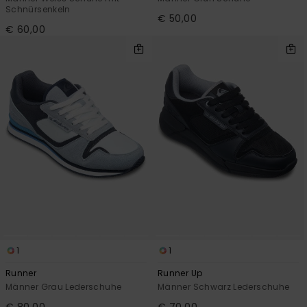
Schnürsenkeln
€ 50,00
€ 60,00
1
1
Runner
Runner Up
Männer Grau Lederschuhe
Männer Schwarz Lederschuhe
€ 80,00
€ 70,00