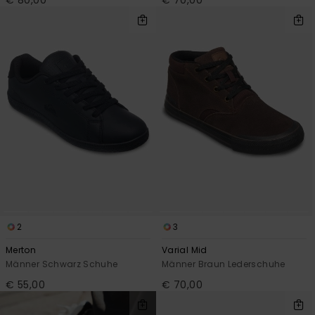
2
3
Merton
Varial Mid
Männer Schwarz Schuhe
Männer Braun Lederschuhe
€ 55,00
€ 70,00