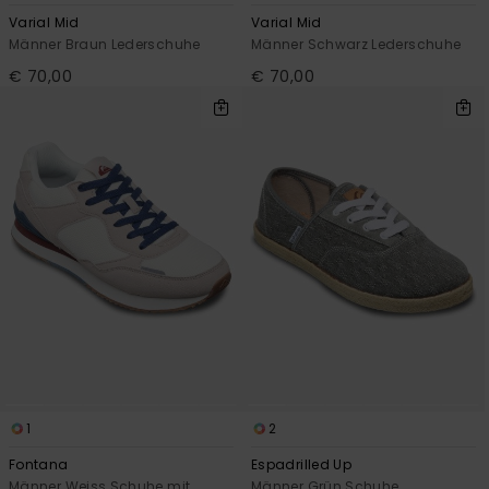
Varial Mid
Varial Mid
Männer Braun Lederschuhe
Männer Schwarz Lederschuhe
€ 70,00
€ 70,00
1
2
Fontana
Espadrilled Up
Männer Weiss Schuhe mit
Männer Grün Schuhe