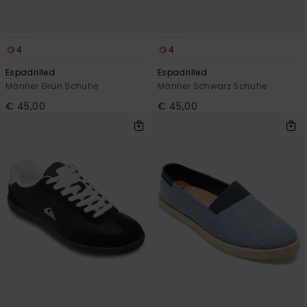
4
4
Espadrilled
Espadrilled
Männer Grün Schuhe
Männer Schwarz Schuhe
€ 45,00
€ 45,00