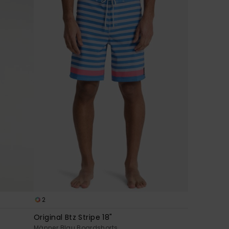
2
Original Btz Stripe 18"
Männer Blau Boardshorts