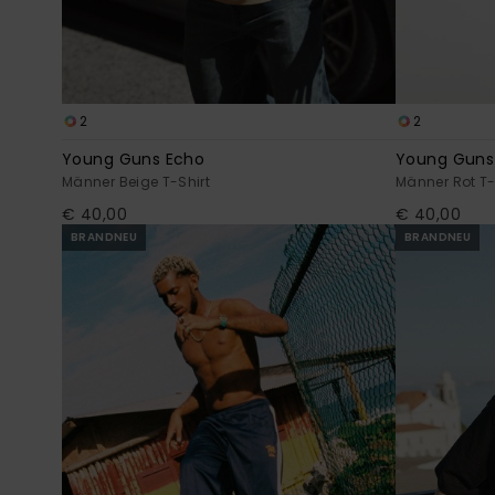
2
2
Young Guns Echo
Young Guns
Männer Beige T-Shirt
Männer Rot T-
€ 40,00
€ 40,00
BRANDNEU
BRANDNEU