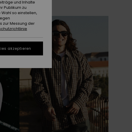
iträge und Inhalte
hr Publikum zu
 Wahl so einstellen,
gegen
BRANDNEU
es zur Messung der
chutzrichtlinie
ies akzeptieren