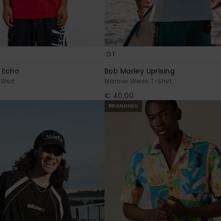
1
 Echo
Bob Marley Uprising
Shirt
Männer Weiss T-Shirt
€ 40,00
BRANDNEU