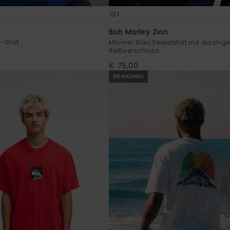
1
Bob Marley Zion
-Shirt
Männer Blau Sweatshirt mit durch
Reißverschluss
€ 75,00
BRANDNEU