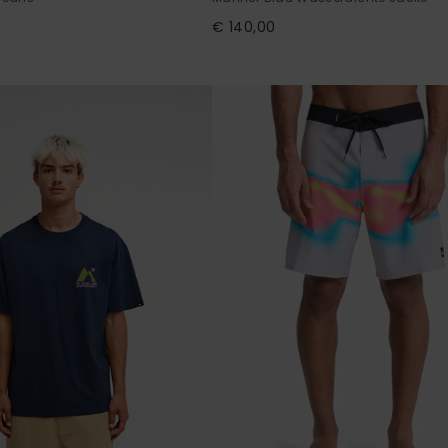
€ 140,00