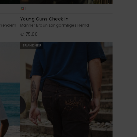
1
Young Guns Check In
gehendem
Männer Braun Langärmliges Hemd
€ 75,00
BRANDNEU