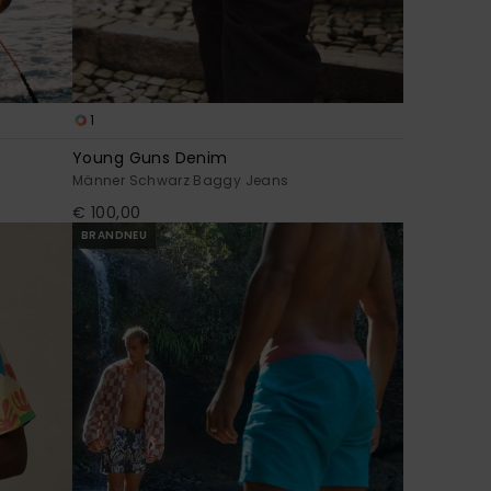
1
Young Guns Denim
Männer Schwarz Baggy Jeans
€ 100,00
BRANDNEU