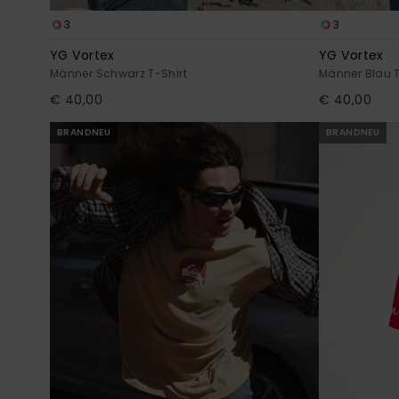
3
3
YG Vortex
YG Vortex
Männer Schwarz T-Shirt
Männer Blau T
€ 40,00
€ 40,00
BRANDNEU
BRANDNEU