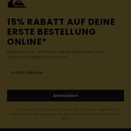
15% RABATT AUF DEINE
ERSTE BESTELLUNG
ONLINE*
Melde dich an, um immer die neuesten News und
exklusive Angebote zu erhalten.
Anmelden
(*) Angebot gültig online für alle, die sich neu angemeldet
haben - Alle Bedingungen findest du in deiner Willkommens-
Mail