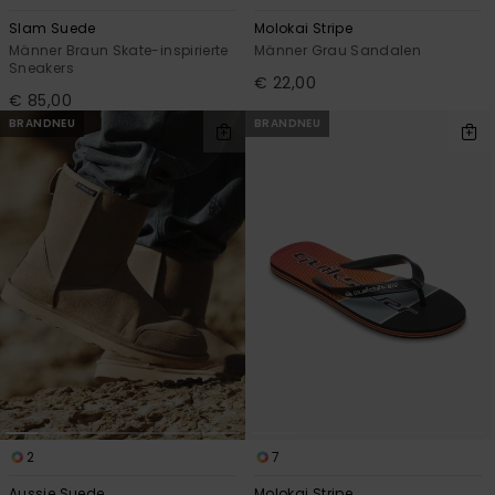
Slam Suede
Molokai Stripe
Männer Braun Skate-inspirierte
Männer Grau Sandalen
Sneakers
€ 22,00
€ 85,00
BRANDNEU
BRANDNEU
2
7
Aussie Suede
Molokai Stripe