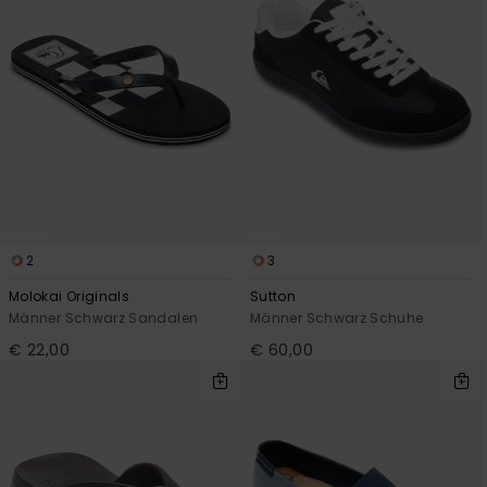
2
3
Molokai Originals
Sutton
Männer Schwarz Sandalen
Männer Schwarz Schuhe
€ 22,00
€ 60,00