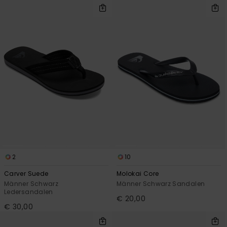
2
10
Carver Suede
Molokai Core
Männer Schwarz
Männer Schwarz Sandalen
Ledersandalen
€ 20,00
€ 30,00