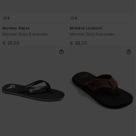
9
8
Monkey Abyss
Molokai Layback
Männer Grau Sandalen
Männer Grün Sandalen
€ 25,00
€ 28,00