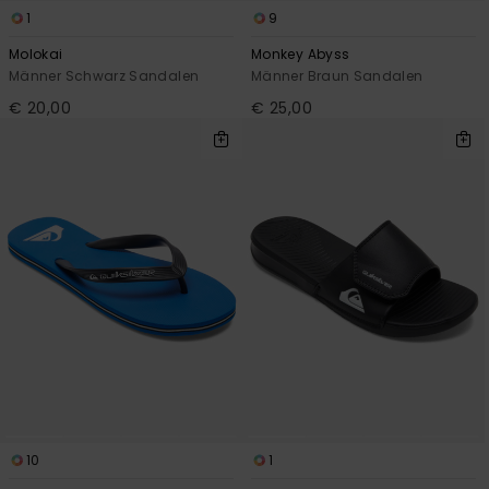
1
9
Molokai
Monkey Abyss
Männer Schwarz Sandalen
Männer Braun Sandalen
€ 20,00
€ 25,00
10
1