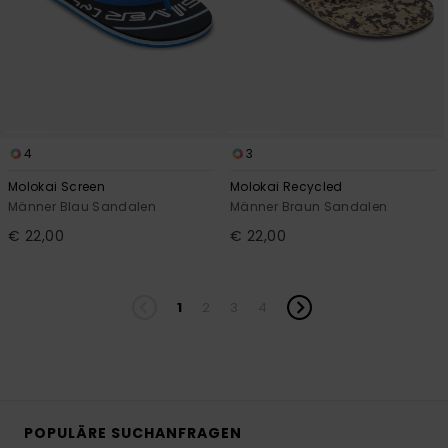
4
3
Molokai Screen
Molokai Recycled
Männer Blau Sandalen
Männer Braun Sandalen
€ 22,00
€ 22,00
1
2
3
4
POPULÄRE SUCHANFRAGEN