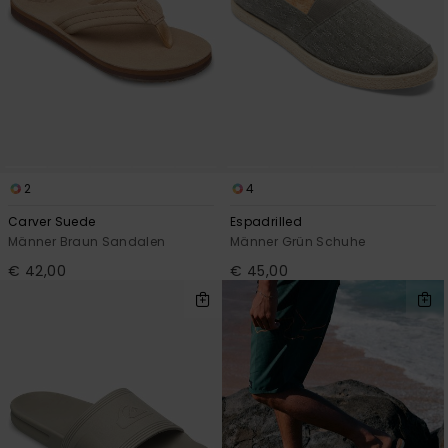
2
4
Carver Suede
Espadrilled
Männer Braun Sandalen
Männer Grün Schuhe
€ 42,00
€ 45,00