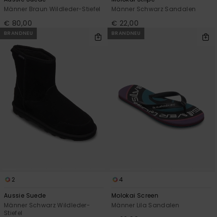
Männer Braun Wildleder-Stiefel
Männer Schwarz Sandalen
€ 80,00
€ 22,00
BRANDNEU
BRANDNEU
2
4
Aussie Suede
Molokai Screen
Männer Schwarz Wildleder-
Männer Lila Sandalen
Stiefel