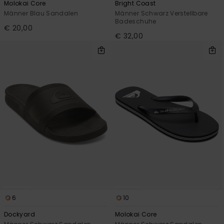
Molokai Core
Bright Coast
Männer Blau Sandalen
Männer Schwarz Verstellbare
Badeschuhe
€ 20,00
€ 32,00
6
10
Dockyard
Molokai Core