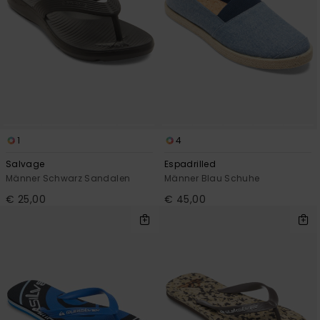
1
4
Salvage
Espadrilled
Männer Schwarz Sandalen
Männer Blau Schuhe
€ 25,00
€ 45,00