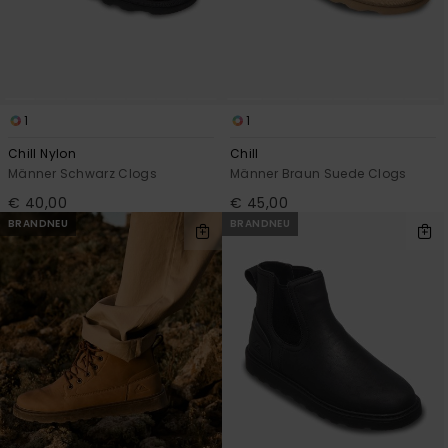
Kontaktformular.
FAQ
ansehen
1
1
Chill Nylon
Chill
Männer Schwarz Clogs
Männer Braun Suede Clogs
€ 40,00
€ 45,00
BRANDNEU
BRANDNEU