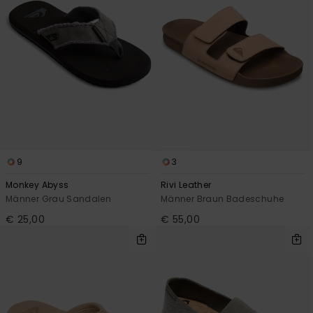
9
3
Monkey Abyss
Rivi Leather
Männer Grau Sandalen
Männer Braun Badeschuhe
€ 25,00
€ 55,00