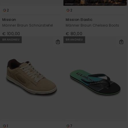
2
2
Mission
Mission Elastic
Männer Braun Schnürstiefel
Männer Braun Chelsea Boots
€ 100,00
€ 80,00
BRANDNEU
BRANDNEU
1
7