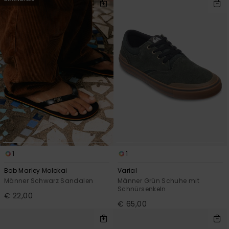
1
1
Bob Marley Molokai
Varial
Männer Schwarz Sandalen
Männer Grün Schuhe mit
Schnürsenkeln
€ 22,00
€ 65,00