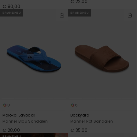
€ 22,00
€ 80,00
BRANDNEU
BRANDNEU
8
6
Molokai Layback
Dockyard
Männer Blau Sandalen
Männer Rot Sandalen
€ 28,00
€ 35,00
BRANDNEU