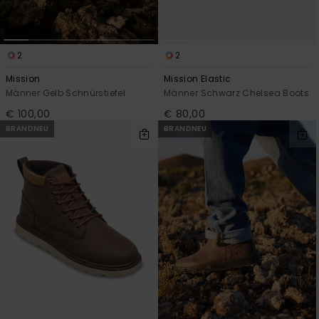
2
2
Mission
Mission Elastic
Männer Gelb Schnürstiefel
Männer Schwarz Chelsea Boots
€ 100,00
€ 80,00
BRANDNEU
BRANDNEU