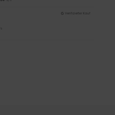
/5
Verifizierter Kauf
/5