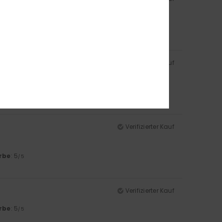
rbe
: 5
/5
Verifizierter Kauf
/5
Verifizierter Kauf
rbe
: 5
/5
Verifizierter Kauf
rbe
: 5
/5