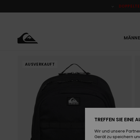
Direkt
zur
DOPPELTE
Produktinformation
springen
MÄNNE
AUSVERKAUFT
TREFFEN SIE EINE
Wir und unsere Partne
Gerät zu speichern un