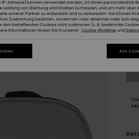
 IP-Adresse) können verwendet werden, um Ihnen personalisierte Be
ie Leistung von Werbung und Inhalten zu messen, und um mehr über i
kte unserer Partner zu entwickeln und zu verbessern. Sie können Ihre
e Ihrer Zustimmung bedürfen, annehmen oder ablehnen oder sich da
 den betreffenden Cookies nicht zustimmen (z. B. bestimmte Cooki
re Informationen finden Sie in unserer :
Cookie-Richtlinie
und
Datens
walten
Alle Cook
Die
Kau
Deta