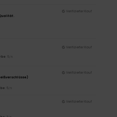
Verifizierter Kauf
ualität.
Verifizierter Kauf
rbe
: 5
/5
Verifizierter Kauf
Reißverschlüsse)
rbe
: 5
/5
Verifizierter Kauf
rbe
: 3