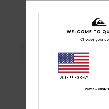
WELCOME TO QU
Choose your co
Komfort
Preis
4.5
Regina
16. Juli 20
US SHIPPING ONLY
5
/5
Ich war zufriede
Original anzeigen 
VIEW ALL COUNTR
Komfort
: 5
Pre
/5
Ich empfehle d
Raquel
13. Juli 20