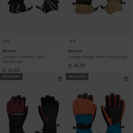
Kontaktformular.
FAQ
ansehen
5
5
Mission
Mission
Jungen Schwarz Tech-
Jungen Beige Tech-Fäustlinge
Fäustlinge
€ 45,00
€ 45,00
BRANDNEU
BRANDNEU