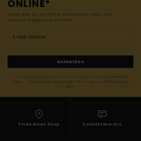
ONLINE*
Melde dich an, um immer die neuesten News und
exklusive Angebote zu erhalten.
Anmelden
(*) Angebot gültig online für alle, die sich neu angemeldet
haben - Alle Bedingungen findest du in deiner Willkommens-
Mail
Finde einen Shop
Kontaktiere Uns