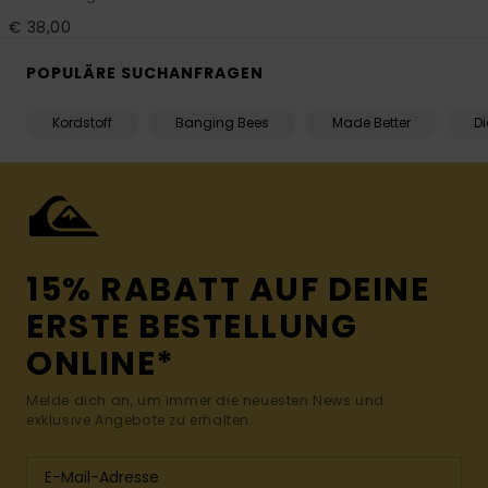
€ 38,00
POPULÄRE SUCHANFRAGEN
Kordstoff
Banging Bees
Made Better
D
15% RABATT AUF DEINE
ERSTE BESTELLUNG
ONLINE*
Melde dich an, um immer die neuesten News und
exklusive Angebote zu erhalten.