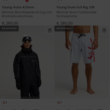
Young Guns 4/3mm
Young Guns Full Rig 20K
Männer Blau Neoprenanzug mit
Männer Grau Funktionelle
Brustreißverschluss
Schneejacke
€ 290,00
€ 280,00
BRANDNEU
BRANDNEU
1
1