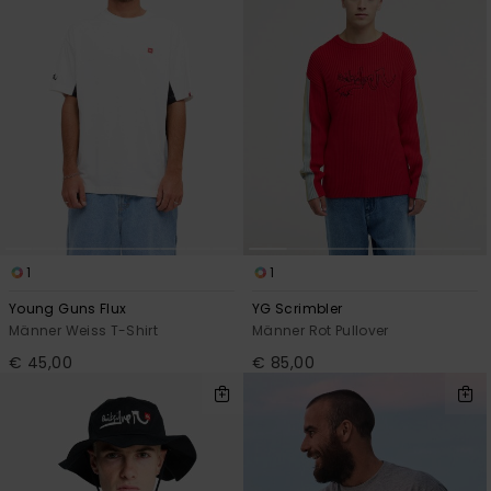
1
1
Young Guns Flux
YG Scrimbler
Männer Weiss T-Shirt
Männer Rot Pullover
€ 45,00
€ 85,00