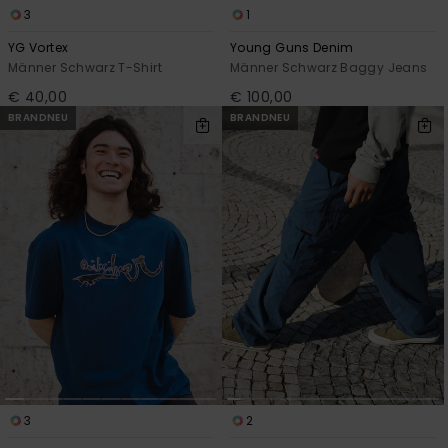
3
1
YG Vortex
Young Guns Denim
Männer Schwarz T-Shirt
Männer Schwarz Baggy Jeans
€ 40,00
€ 100,00
BRANDNEU
BRANDNEU
3
2