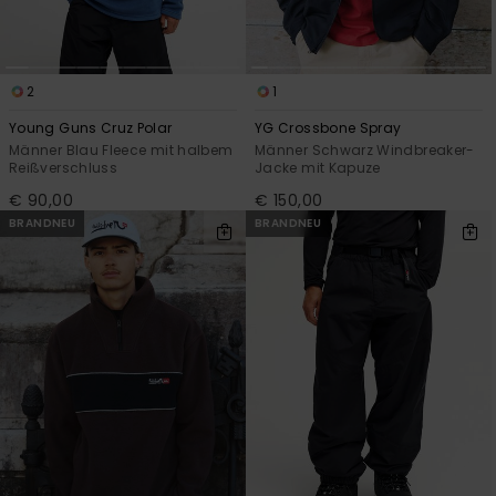
2
1
Young Guns Cruz Polar
YG Crossbone Spray
Männer Blau Fleece mit halbem
Männer Schwarz Windbreaker-
Reißverschluss
Jacke mit Kapuze
€ 90,00
€ 150,00
BRANDNEU
BRANDNEU