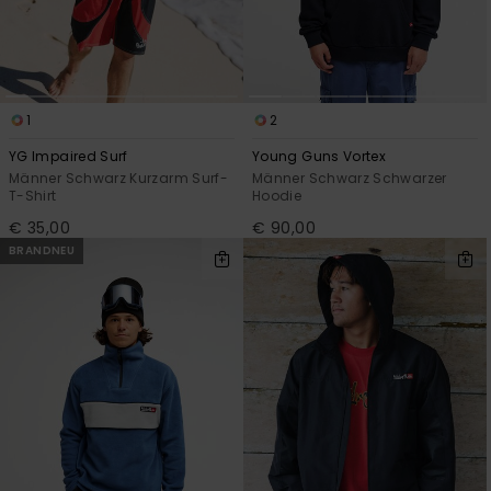
1
2
YG Impaired Surf
Young Guns Vortex
Männer Schwarz Kurzarm Surf-
Männer Schwarz Schwarzer
T-Shirt
Hoodie
€ 35,00
€ 90,00
BRANDNEU