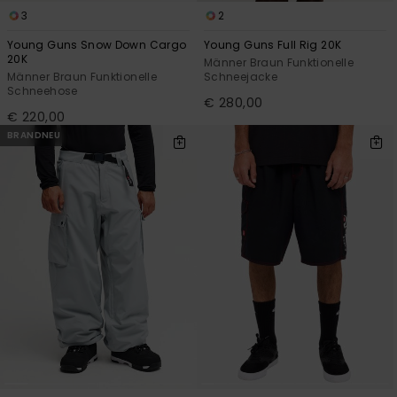
3
2
Young Guns Snow Down Cargo
Young Guns Full Rig 20K
20K
Männer Braun Funktionelle
Männer Braun Funktionelle
Schneejacke
Schneehose
€ 280,00
€ 220,00
BRANDNEU