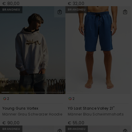
€ 80,00
€ 32,00
BRANDNEU
BRANDNEU
2
2
Young Guns Vortex
YG Last Stance Volley 21"
Männer Grau Schwarzer Hoodie
Männer Blau Schwimmshorts
€ 90,00
€ 55,00
BRANDNEU
BRANDNEU