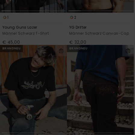
1
2
Young Guns Lazer
YG Drifter
Männer Schwarz T-Shirt
Männer Schwarz Canvas-Cap
€ 45,00
€ 32,00
BRANDNEU
BRANDNEU