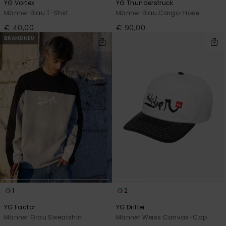
YG Vortex
YG Thunderstruck
Männer Blau T-Shirt
Männer Blau Cargo-Hose
€ 40,00
€ 90,00
BRANDNEU
1
2
YG Factor
YG Drifter
Männer Grau Sweatshirt
Männer Weiss Canvas-Cap