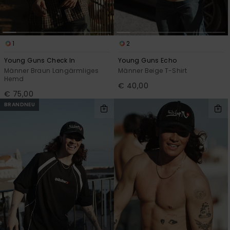
Kontaktformular.
FAQ
ansehen
1
2
Young Guns Check In
Young Guns Echo
Männer Braun Langärmliges
Männer Beige T-Shirt
Hemd
€ 40,00
€ 75,00
BRANDNEU