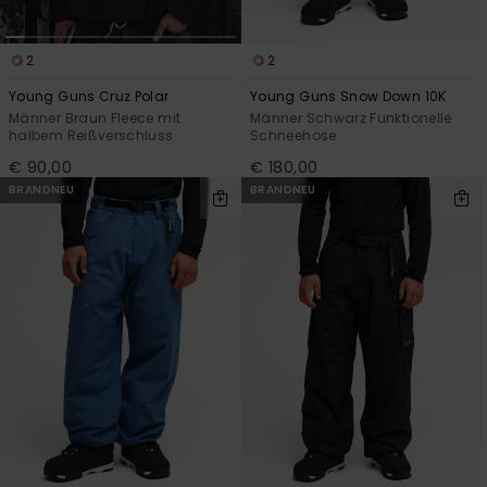
2
2
Young Guns Cruz Polar
Young Guns Snow Down 10K
Männer Braun Fleece mit
Männer Schwarz Funktionelle
halbem Reißverschluss
Schneehose
€ 90,00
€ 180,00
BRANDNEU
BRANDNEU