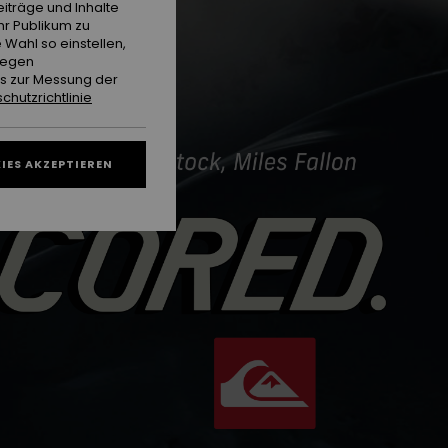
iträge und Inhalte
hr Publikum zu
 Wahl so einstellen,
gegen
es zur Messung der
chutzrichtlinie
IES AKZEPTIEREN