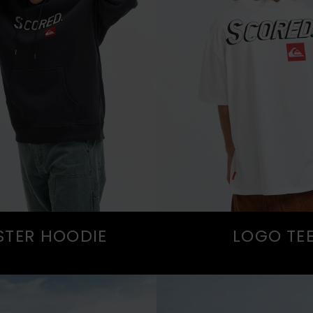
STER HOODIE
LOGO TE