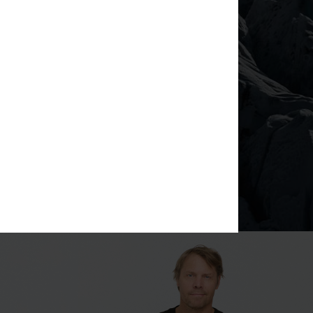
en weckt. Freut euch auf eine