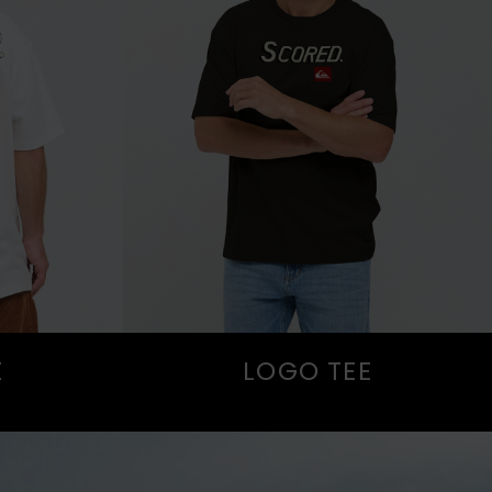
E
LOGO TEE