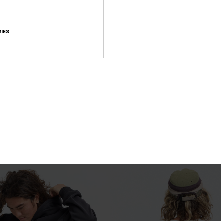
Klarheit trifft und Design Emotion
IES