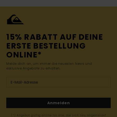
15% RABATT AUF DEINE
ERSTE BESTELLUNG
ONLINE*
Melde dich an, um immer die neuesten News und
exklusive Angebote zu erhalten.
Anmelden
(*) Angebot gültig online für alle, die sich neu angemeldet