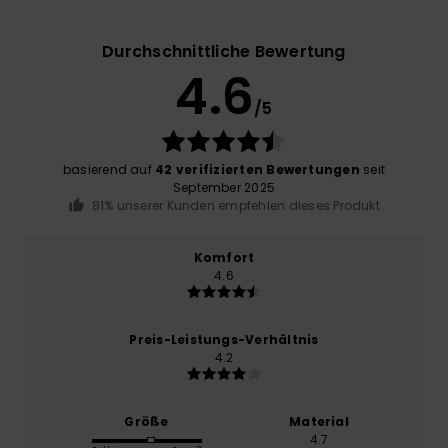
Durchschnittliche Bewertung
4.6
/5
basierend auf
42 verifizierten Bewertungen
seit
September 2025
81% unserer Kunden empfehlen dieses Produkt
Komfort
4.6
Preis-Leistungs-Verhältnis
4.2
Größe
Material
4.7