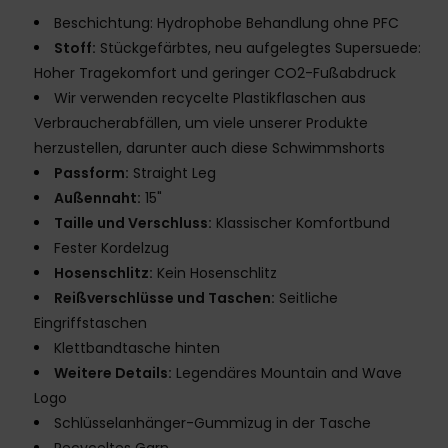
Beschichtung: Hydrophobe Behandlung ohne PFC
Stoff:
Stückgefärbtes, neu aufgelegtes Supersuede:
Hoher Tragekomfort und geringer CO2-Fußabdruck
Wir verwenden recycelte Plastikflaschen aus
Verbraucherabfällen, um viele unserer Produkte
herzustellen, darunter auch diese Schwimmshorts
Passform:
Straight Leg
Außennaht:
15"
Taille und Verschluss:
Klassischer Komfortbund
Fester Kordelzug
Hosenschlitz:
Kein Hosenschlitz
Reißverschlüsse und Taschen:
Seitliche
Eingriffstaschen
Klettbandtasche hinten
Weitere Details:
Legendäres Mountain and Wave
Logo
Schlüsselanhänger-Gummizug in der Tasche
Recyceltes Garn