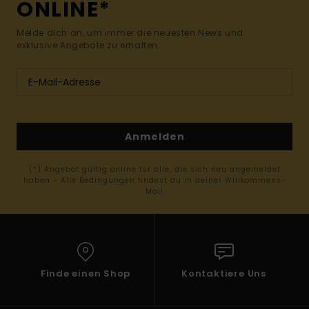
ONLINE*
Melde dich an, um immer die neuesten News und
exklusive Angebote zu erhalten.
Anmelden
(*) Angebot gültig online für alle, die sich neu angemeldet
haben - Alle Bedingungen findest du in deiner Willkommens-
Mail
Finde einen Shop
Kontaktiere Uns