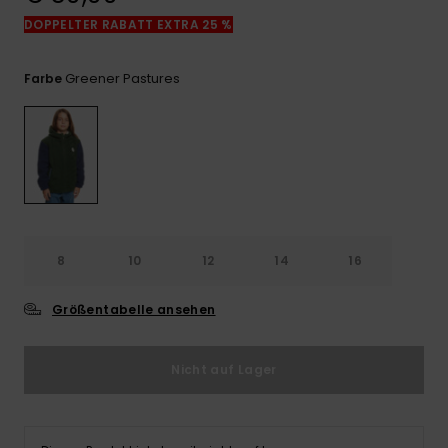
Kontaktformular.
DOPPELTER RABATT EXTRA 25 %
FAQ
ansehen
Greener Pastures
Farbe
8
10
12
14
16
Größentabelle ansehen
Nicht auf Lager