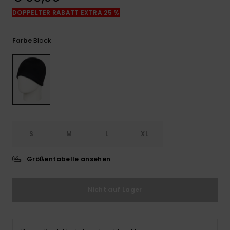
Kontaktformular.
DOPPELTER RABATT EXTRA 25 %
FAQ
ansehen
Black
Farbe
S
M
L
XL
Größentabelle ansehen
Nicht auf Lager