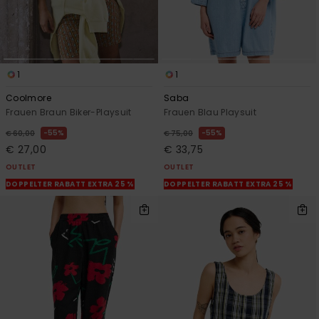
1
1
Coolmore
Saba
Frauen Braun Biker-Playsuit
Frauen Blau Playsuit
55%
55%
€ 60,00
€ 75,00
€ 27,00
€ 33,75
OUTLET
OUTLET
DOPPELTER RABATT EXTRA 25 %
DOPPELTER RABATT EXTRA 25 %