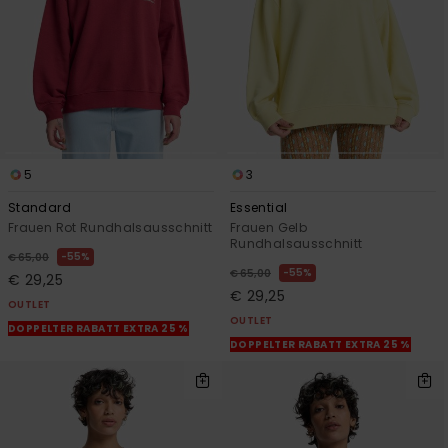
5
3
Standard
Essential
Frauen Rot Rundhalsausschnitt
Frauen Gelb
Rundhalsausschnitt
55%
€ 65,00
55%
€ 65,00
€ 29,25
€ 29,25
OUTLET
OUTLET
DOPPELTER RABATT EXTRA 25 %
DOPPELTER RABATT EXTRA 25 %