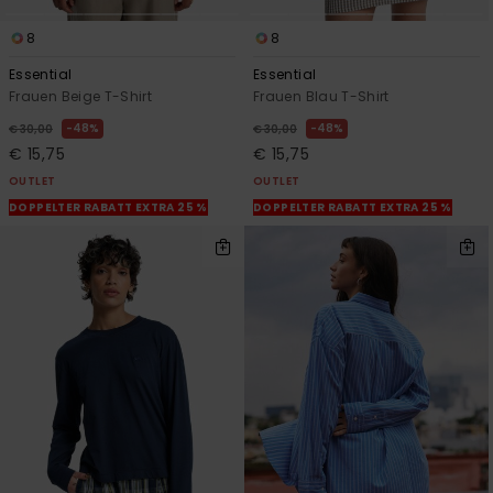
8
8
Essential
Essential
Frauen Beige T-Shirt
Frauen Blau T-Shirt
48%
48%
€ 30,00
€ 30,00
€ 15,75
€ 15,75
OUTLET
OUTLET
DOPPELTER RABATT EXTRA 25 %
DOPPELTER RABATT EXTRA 25 %