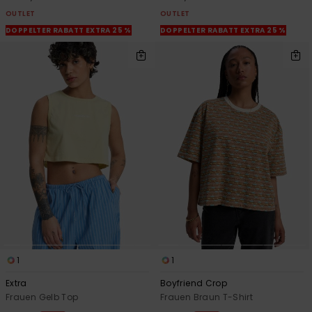
OUTLET
OUTLET
DOPPELTER RABATT EXTRA 25 %
DOPPELTER RABATT EXTRA 25 %
1
1
Extra
Boyfriend Crop
Frauen Gelb Top
Frauen Braun T-Shirt