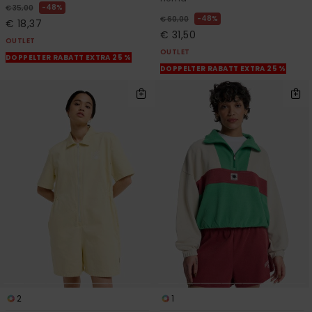
48%
€ 35,00
48%
€ 60,00
€ 18,37
€ 31,50
OUTLET
OUTLET
DOPPELTER RABATT EXTRA 25 %
DOPPELTER RABATT EXTRA 25 %
2
1