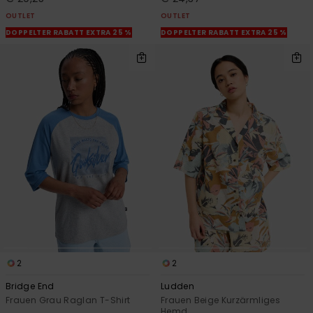
OUTLET
OUTLET
DOPPELTER RABATT EXTRA 25 %
DOPPELTER RABATT EXTRA 25 %
2
2
Bridge End
Ludden
Frauen Grau Raglan T-Shirt
Frauen Beige Kurzärmliges
Hemd