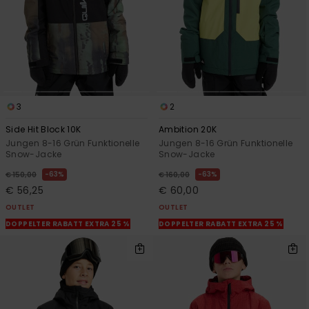
3
2
Side Hit Block 10K
Ambition 20K
Jungen 8-16 Grün Funktionelle
Jungen 8-16 Grün Funktionelle
Snow-Jacke
Snow-Jacke
63%
63%
€ 150,00
€ 160,00
€ 56,25
€ 60,00
OUTLET
OUTLET
DOPPELTER RABATT EXTRA 25 %
DOPPELTER RABATT EXTRA 25 %