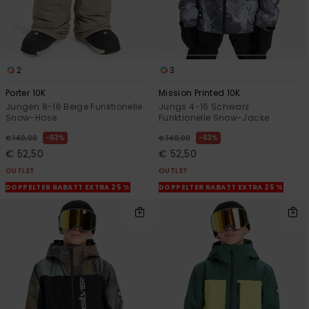
2
3
Porter 10K
Mission Printed 10K
Jungen 8-16 Beige Funktionelle
Jungs 4-16 Schwarz
Snow-Hose
Funktionelle Snow-Jacke
63%
63%
€ 140,00
€ 140,00
€ 52,50
€ 52,50
OUTLET
OUTLET
DOPPELTER RABATT EXTRA 25 %
DOPPELTER RABATT EXTRA 25 %