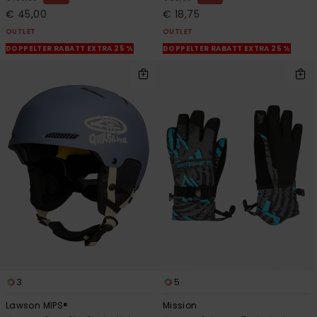
€ 45,00
€ 18,75
OUTLET
OUTLET
DOPPELTER RABATT EXTRA 25 %
DOPPELTER RABATT EXTRA 25 %
3
5
Lawson MIPS®
Mission