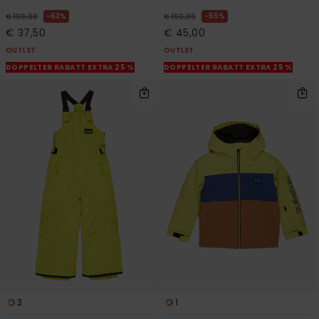
63%
55%
€ 100,00
€ 100,00
€ 37,50
€ 45,00
OUTLET
OUTLET
DOPPELTER RABATT EXTRA 25 %
DOPPELTER RABATT EXTRA 25 %
3
1