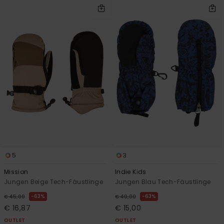
5
3
Mission
Indie Kids
Jungen Beige Tech-Fäustlinge
Jungen Blau Tech-Fäustlinge
63%
63%
€ 45,00
€ 40,00
€ 16,87
€ 15,00
OUTLET
OUTLET