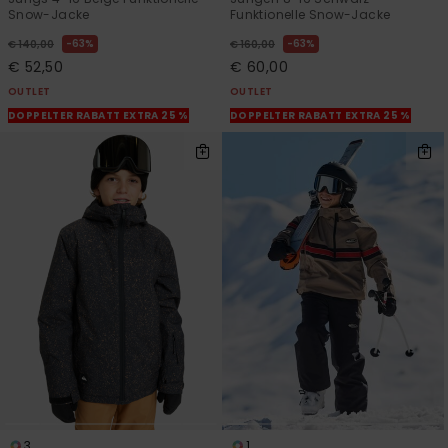
Snow-Jacke
Funktionelle Snow-Jacke
63%
63%
€ 140,00
€ 160,00
€ 52,50
€ 60,00
OUTLET
OUTLET
DOPPELTER RABATT EXTRA 25 %
DOPPELTER RABATT EXTRA 25 %
3
1