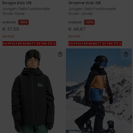
Boogie Kids 10K
Groomer Kids 10K
Jungen Gelb Funktionelle
Jungen Gelb Funktionelle
Snow-Hose
Snow-Jacke
63%
63%
€ 100,00
€ 125,00
€ 37,50
€ 46,87
OUTLET
OUTLET
DOPPELTER RABATT EXTRA 25 %
DOPPELTER RABATT EXTRA 25 %