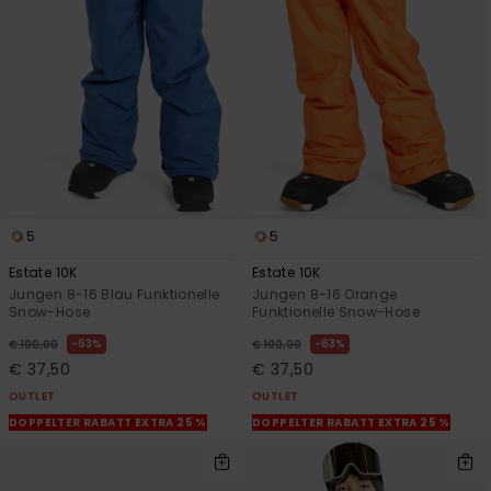
Kontaktformular.
FAQ
ansehen
5
5
Estate 10K
Estate 10K
Jungen 8-16 Blau Funktionelle
Jungen 8-16 Orange
Snow-Hose
Funktionelle Snow-Hose
63%
63%
€ 100,00
€ 100,00
€ 37,50
€ 37,50
OUTLET
OUTLET
DOPPELTER RABATT EXTRA 25 %
DOPPELTER RABATT EXTRA 25 %