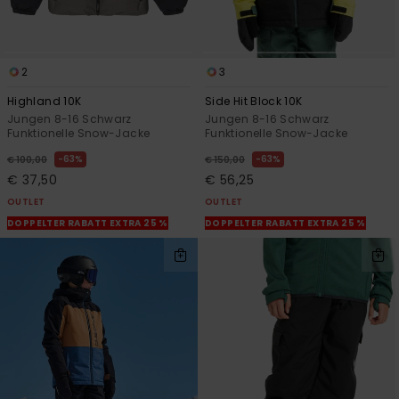
2
3
Highland 10K
Side Hit Block 10K
Jungen 8-16 Schwarz
Jungen 8-16 Schwarz
Funktionelle Snow-Jacke
Funktionelle Snow-Jacke
63%
63%
€ 100,00
€ 150,00
€ 37,50
€ 56,25
OUTLET
OUTLET
DOPPELTER RABATT EXTRA 25 %
DOPPELTER RABATT EXTRA 25 %