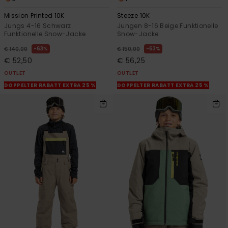
Mission Printed 10K
Steeze 10K
Jungs 4-16 Schwarz
Jungen 8-16 Beige Funktionelle
Funktionelle Snow-Jacke
Snow-Jacke
63%
63%
€ 140,00
€ 150,00
€ 52,50
€ 56,25
OUTLET
OUTLET
DOPPELTER RABATT EXTRA 25 %
DOPPELTER RABATT EXTRA 25 %