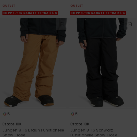
OUTLET
OUTLET
DOPPELTER RABATT EXTRA 25 %
DOPPELTER RABATT EXTRA 25 %
5
5
Estate 10K
Estate 10K
Jungen 8-16 Braun Funktionelle
Jungen 8-16 Schwarz
Snow-Hose
Funktionelle Snow-Hose