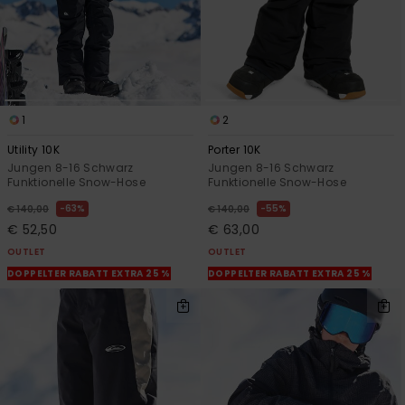
1
2
Utility 10K
Porter 10K
Jungen 8-16 Schwarz
Jungen 8-16 Schwarz
Funktionelle Snow-Hose
Funktionelle Snow-Hose
63%
55%
€ 140,00
€ 140,00
€ 52,50
€ 63,00
OUTLET
OUTLET
DOPPELTER RABATT EXTRA 25 %
DOPPELTER RABATT EXTRA 25 %