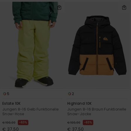
5
2
Estate 10K
Highland 10K
Jungen 8-16 Gelb Funktionelle
Jungen 8-16 Braun Funktionelle
Snow-Hose
Snow-Jacke
63%
63%
€ 100,00
€ 100,00
€ 37,50
€ 37,50