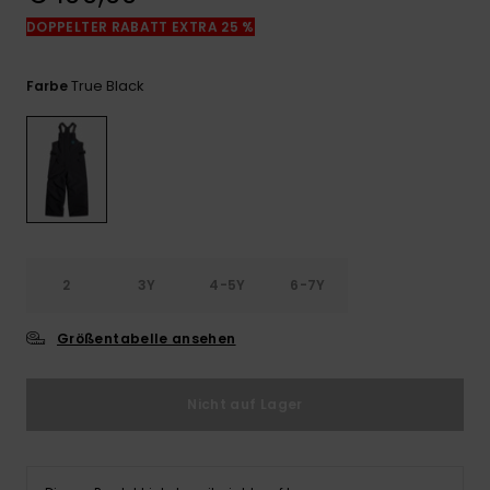
Kontaktformular.
DOPPELTER RABATT EXTRA 25 %
FAQ
ansehen
True Black
Farbe
2
3Y
4-5Y
6-7Y
Größentabelle ansehen
Nicht auf Lager