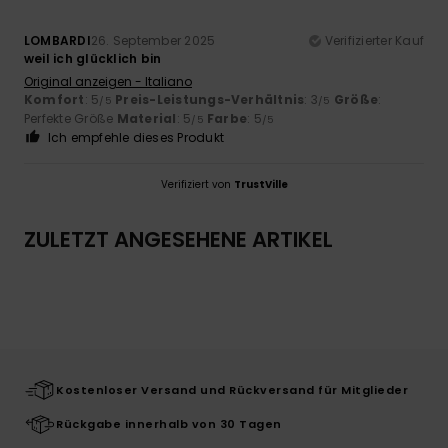
LOMBARDI
26. September 2025
Verifizierter Kauf
weil ich glücklich bin
Original anzeigen - Italiano
Komfort
: 5
Preis-Leistungs-Verhältnis
: 3
Größe
:
/5
/5
Perfekte Größe
Material
: 5
Farbe
: 5
/5
/5
Ich empfehle dieses Produkt
Verifiziert von
TrustVille
ZULETZT ANGESEHENE ARTIKEL
Kostenloser Versand und Rückversand für Mitglieder
Rückgabe innerhalb von 30 Tagen