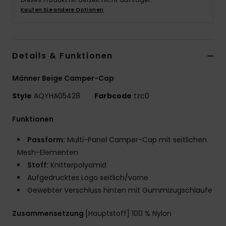
Kaufen Sie andere Optionen
Details & Funktionen
Männer Beige Camper-Cap
Style
AQYHA05428
Farbcode
tzc0
Funktionen
Passform:
Multi-Panel Camper-Cap mit seitlichen
Mesh-Elementen
Stoff:
Knitterpolyamid
Aufgedrucktes Logo seitlich/vorne
Gewebter Verschluss hinten mit Gummizugschlaufe
Zusammensetzung
[Hauptstoff] 100 % Nylon