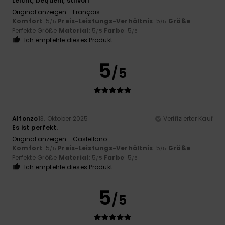
Leicht, bequem, stilvoll
Original anzeigen - Français
Komfort
: 5
Preis-Leistungs-Verhältnis
: 5
Größe
:
/5
/5
Perfekte Größe
Material
: 5
Farbe
: 5
/5
/5
Ich empfehle dieses Produkt
5
/5
Alfonzo
13. Oktober 2025
Verifizierter Kauf
Es ist perfekt.
Original anzeigen - Castellano
Komfort
: 5
Preis-Leistungs-Verhältnis
: 5
Größe
:
/5
/5
Perfekte Größe
Material
: 5
Farbe
: 5
/5
/5
Ich empfehle dieses Produkt
5
/5