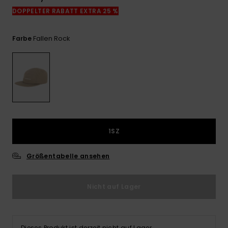
Kontaktformular.
DOPPELTER RABATT EXTRA 25 %
FAQ
ansehen
Fallen Rock
Farbe
1SZ
Größentabelle ansehen
Nicht auf Lager
Dieses Produkt ist derzeit nicht auf Lager.