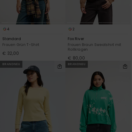
4
2
Standard
Fox River
Frauen Grün T-Shirt
Frauen Braun Sweatshirt mit
Rollkragen
€ 32,00
€ 80,00
BRANDNEU
BRANDNEU