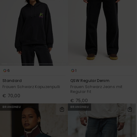
6
1
Standard
QSW Regular Denim
Frauen Schwarz Kapuzenpulli
Frauen Schwarz Jeans mit
Regular Fit
€ 70,00
€ 75,00
BRANDNEU
BRANDNEU