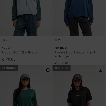
2
2
Kedai
Fox River
Frauen Grün Zip-Fleece
Frauen Blau Sweatshirt mit
Rollkragen
€ 70,00
€ 80,00
BRANDNEU
BRANDNEU