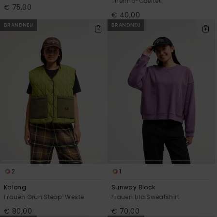
Thermo-Oberteil
€ 75,00
€ 40,00
BRANDNEU
BRANDNEU
2
1
Kalong
Sunway Block
Frauen Grün Stepp-Weste
Frauen Lila Sweatshirt
€ 80,00
€ 70,00