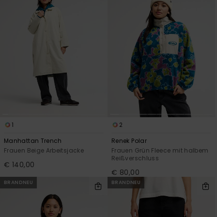
1
2
Manhattan Trench
Renek Polar
Frauen Beige Arbeitsjacke
Frauen Grün Fleece mit halbem
Reißverschluss
€ 140,00
€ 80,00
BRANDNEU
BRANDNEU