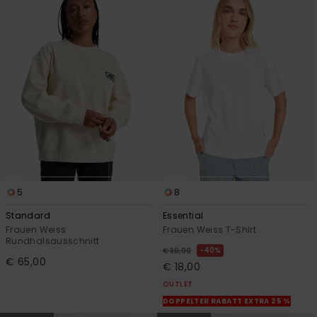
5
8
Standard
Essential
Frauen Weiss
Frauen Weiss T-Shirt
Rundhalsausschnitt
40%
€ 30,00
€ 65,00
€ 18,00
OUTLET
DOPPELTER RABATT EXTRA 25 %