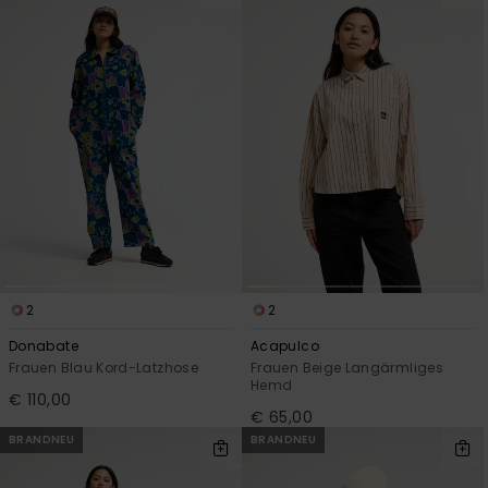
2
2
Donabate
Acapulco
Frauen Blau Kord-Latzhose
Frauen Beige Langärmliges
Hemd
€ 110,00
€ 65,00
BRANDNEU
BRANDNEU