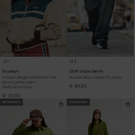
1
2
Brooklyn
QSW Skate Denim
Frauen Beige Sweatshirt mit
Frauen Blau Skate Fit Jeans
durchgehendem
€ 90,00
Reißverschluss
€ 70,00
BRANDNEU
BRANDNEU