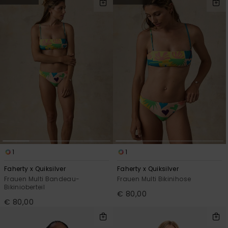
Kontaktformular.
FAQ
ansehen
1
1
Faherty x Quiksilver
Faherty x Quiksilver
Frauen Multi Bandeau-
Frauen Multi Bikinihose
Bikinioberteil
€ 80,00
€ 80,00