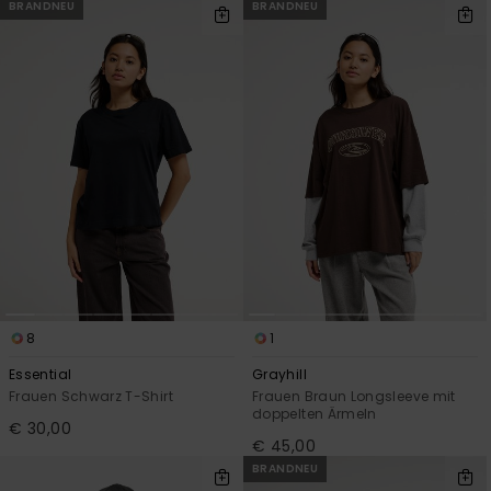
BRANDNEU
BRANDNEU
8
1
Essential
Grayhill
Frauen Schwarz T-Shirt
Frauen Braun Longsleeve mit
doppelten Ärmeln
€ 30,00
€ 45,00
BRANDNEU