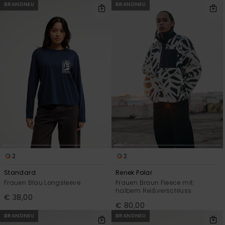
BRANDNEU
BRANDNEU
2
2
Standard
Renek Polar
Frauen Blau Longsleeve
Frauen Braun Fleece mit
halbem Reißverschluss
€ 38,00
€ 80,00
BRANDNEU
BRANDNEU