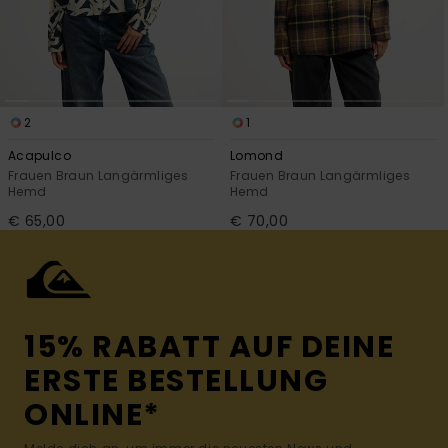
2
1
Acapulco
Lomond
Frauen Braun Langärmliges
Frauen Braun Langärmliges
Hemd
Hemd
€ 65,00
€ 70,00
15% RABATT AUF DEINE
ERSTE BESTELLUNG
ONLINE*