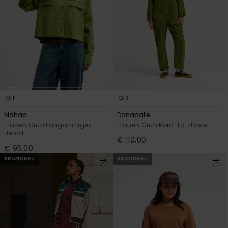
1
2
Mohab
Donabate
Frauen Grün Langärmliges
Frauen Grün Kord-Latzhose
Hemd
€ 110,00
€ 95,00
BRANDNEU
BRANDNEU