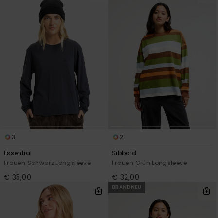
3
2
Essential
Sibbald
Frauen Schwarz Longsleeve
Frauen Grün Longsleeve
€ 35,00
€ 32,00
BRANDNEU