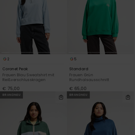
2
5
Coronet Peak
Standard
Frauen Blau Sweatshirt mit
Frauen Grün
Reißverschlusskragen
Rundhalsausschnitt
€ 75,00
€ 65,00
BRANDNEU
BRANDNEU