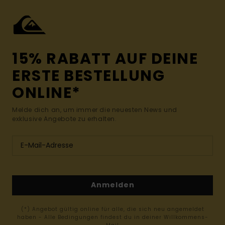
15% RABATT AUF DEINE
ERSTE BESTELLUNG
ONLINE*
Melde dich an, um immer die neuesten News und
exklusive Angebote zu erhalten.
Anmelden
(*) Angebot gültig online für alle, die sich neu angemeldet
haben - Alle Bedingungen findest du in deiner Willkommens-