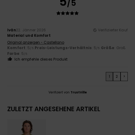
5
/5
Iván
22. Jänner 2026
Verifizierter Kauf
Material und Komfort
Original anzeigen - Castellano
Komfort
: 5
Preis-Leistungs-Verhältnis
: 5
Größe
: Groß
/5
/5
Farbe
: 5
/5
Ich empfehle dieses Produkt
1
2
>
Verifiziert von
TrustVille
ZULETZT ANGESEHENE ARTIKEL