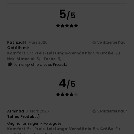
5
/5
Patrizia
14. März 2026
Verifizierter Kauf
Gefällt mir
Komfort
: 5
Preis-Leistungs-Verhältnis
: 5
Größe
: Zu
/5
/5
klein
Material
: 5
Farbe
: 5
/5
/5
Ich empfehle dieses Produkt
4
/5
Arminda
10. März 2026
Verifizierter Kauf
Tolles Produkt :)
Original anzeigen - Português
Komfort
: 5
Preis-Leistungs-Verhältnis
: 5
Größe
: Zu
/5
/5