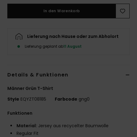
In den Warenkorb
Lieferung nach Hause oder zum Abholort
Lieferung geplant ab
11 August
Details & Funktionen
Männer Grün T-Shirt
Style
EQYZT08185
Farbcode
gng0
Funktionen
Material:
Jersey aus recycelter Baumwolle
Regular Fit