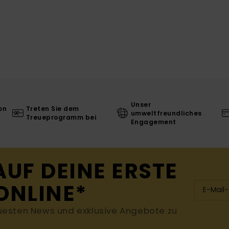
Unser
on
Treten Sie dem
umweltfreundliches
Treueprogramm bei
Engagement
AUF DEINE ERSTE
ONLINE*
uesten News und exklusive Angebote zu