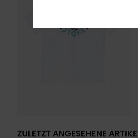
ZULETZT ANGESEHENE ARTIKE