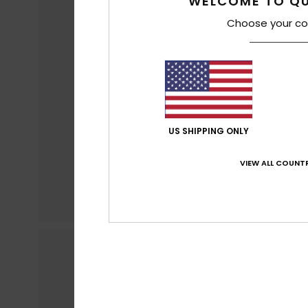
WELCOME TO QU
Choose your co
US SHIPPING ONLY
VIEW ALL COUNTR