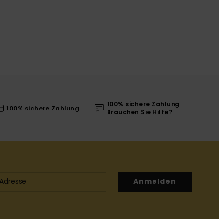
100% sichere Zahlung
100% sichere Zahlung
Brauchen Sie Hilfe?
Anmelden