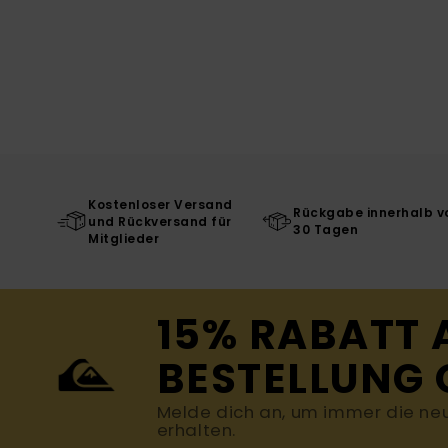
Kostenloser Versand
Rückgabe innerhalb v
und Rückversand für
30 Tagen
Mitglieder
15% RABATT 
BESTELLUNG 
Melde dich an, um immer die ne
erhalten.