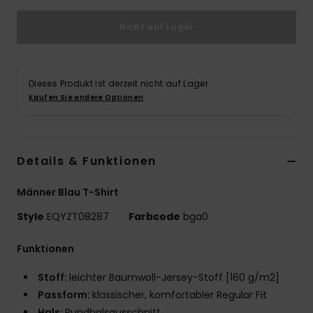
Nicht auf Lager
Dieses Produkt ist derzeit nicht auf Lager.
Kaufen Sie andere Optionen
Details & Funktionen
Männer Blau T-Shirt
Style
EQYZT08287
Farbcode
bga0
Funktionen
Stoff:
leichter Baumwoll-Jersey-Stoff [160 g/m2]
Passform:
klassischer, komfortabler Regular Fit
Hals:
Rundhalsausschnitt