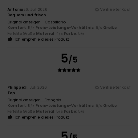
Antonio
26. Juli 2026
Verifizierter Kauf
Bequem und frisch.
Original anzeigen - Castellano
Komfort
: 5
Preis-Leistungs-Verhältnis
: 5
Größe
:
/5
/5
Perfekte Größe
Material
: 4
Farbe
: 5
/5
/5
Ich empfehle dieses Produkt
5
/5
Philippe
21. Juli 2026
Verifizierter Kauf
Top
Original anzeigen - Français
Komfort
: 5
Preis-Leistungs-Verhältnis
: 5
Größe
:
/5
/5
Perfekte Größe
Material
: 5
Farbe
: 5
/5
/5
Ich empfehle dieses Produkt
5
/5