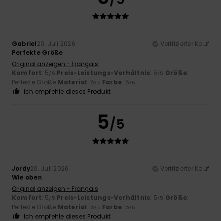
Gabriel
20. Juli 2026
Verifizierter Kauf
Perfekte Größe
Original anzeigen - Français
Komfort
: 5
Preis-Leistungs-Verhältnis
: 5
Größe
:
/5
/5
Perfekte Größe
Material
: 5
Farbe
: 5
/5
/5
Ich empfehle dieses Produkt
5
/5
Jordy
20. Juli 2026
Verifizierter Kauf
Wie oben
Original anzeigen - Français
Komfort
: 5
Preis-Leistungs-Verhältnis
: 5
Größe
:
/5
/5
Perfekte Größe
Material
: 5
Farbe
: 5
/5
/5
Ich empfehle dieses Produkt