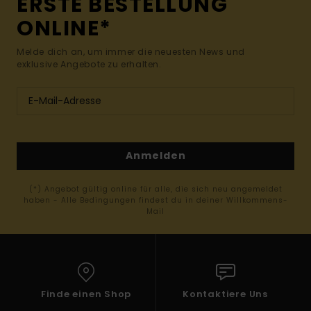
ERSTE BESTELLUNG
ONLINE*
Melde dich an, um immer die neuesten News und
exklusive Angebote zu erhalten.
Anmelden
(*) Angebot gültig online für alle, die sich neu angemeldet
haben - Alle Bedingungen findest du in deiner Willkommens-
Mail
Finde einen Shop
Kontaktiere Uns