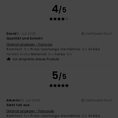
4
/5
David
31. Juli 2026
Verifizierter Kauf
Qualität und Schnitt
Original anzeigen - Français
Komfort
: 5
Preis-Leistungs-Verhältnis
: 4
Größe
:
/5
/5
Perfekte Größe
Material
: 4
Farbe
: 5
/5
/5
Ich empfehle dieses Produkt
5
/5
Alberto
30. Juli 2026
Verifizierter Kauf
Sieht toll aus
Original anzeigen - Português
Komfort
: 5
Preis-Leistungs-Verhältnis
: 5
Größe
:
/5
/5