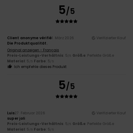
5
/5
Client anonyme vérifié
1. März 2026
Verifizierter Kauf
Die Produktqualität.
Original anzeigen - Français
Preis-Leistungs-Verhältnis
: 5
Größe
: Perfekte Größe
/5
Material
: 5
Farbe
: 5
/5
/5
Ich empfehle dieses Produkt
5
/5
Luis
27. Februar 2026
Verifizierter Kauf
super joli
Preis-Leistungs-Verhältnis
: 5
Größe
: Perfekte Größe
/5
Material
: 5
Farbe
: 5
/5
/5