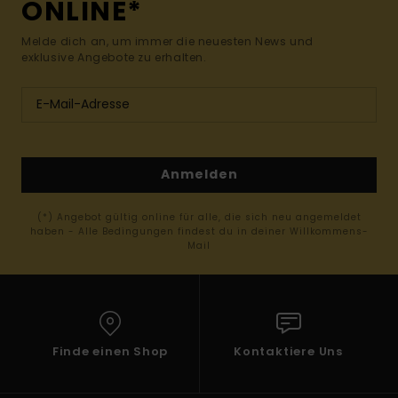
ONLINE*
Melde dich an, um immer die neuesten News und
exklusive Angebote zu erhalten.
Anmelden
(*) Angebot gültig online für alle, die sich neu angemeldet
haben - Alle Bedingungen findest du in deiner Willkommens-
Mail
Finde einen Shop
Kontaktiere Uns