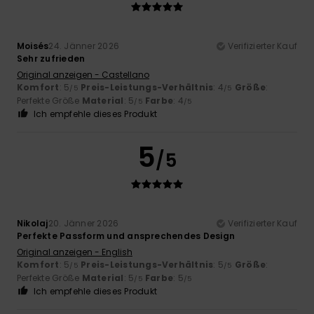
Moisés
24. Jänner 2026
Verifizierter Kauf
Sehr zufrieden
Original anzeigen - Castellano
Komfort
: 5
Preis-Leistungs-Verhältnis
: 4
Größe
:
/5
/5
Perfekte Größe
Material
: 5
Farbe
: 4
/5
/5
Ich empfehle dieses Produkt
5
/5
Nikolaj
20. Jänner 2026
Verifizierter Kauf
Perfekte Passform und ansprechendes Design
Original anzeigen - English
Komfort
: 5
Preis-Leistungs-Verhältnis
: 5
Größe
:
/5
/5
Perfekte Größe
Material
: 5
Farbe
: 5
/5
/5
Ich empfehle dieses Produkt