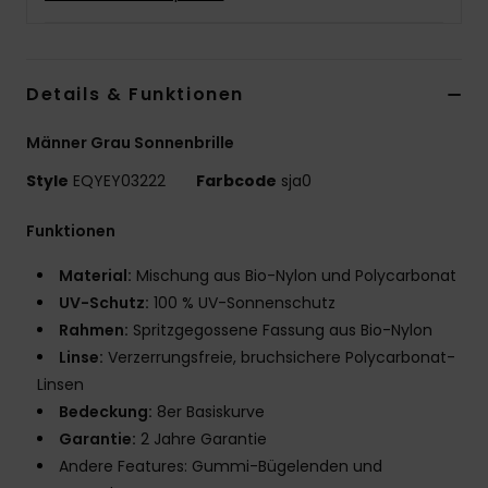
Details & Funktionen
Männer Grau Sonnenbrille
Style
EQYEY03222
Farbcode
sja0
Funktionen
Material:
Mischung aus Bio-Nylon und Polycarbonat
UV-Schutz:
100 % UV-Sonnenschutz
Rahmen:
Spritzgegossene Fassung aus Bio-Nylon
Linse:
Verzerrungsfreie, bruchsichere Polycarbonat-
Linsen
Bedeckung:
8er Basiskurve
Garantie:
2 Jahre Garantie
Andere Features: Gummi-Bügelenden und