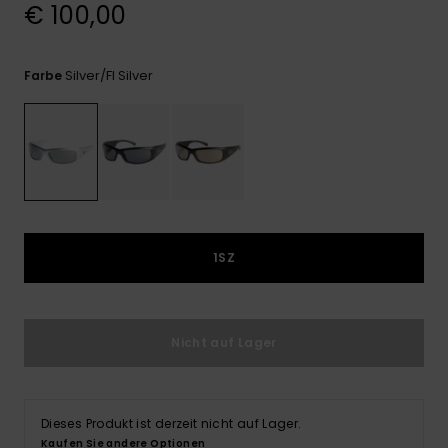
Kontaktformular.
€ 100,00
FAQ
ansehen
Silver/fl Silver
Farbe
1SZ
Nicht auf Lager
Dieses Produkt ist derzeit nicht auf Lager.
Kaufen Sie andere Optionen