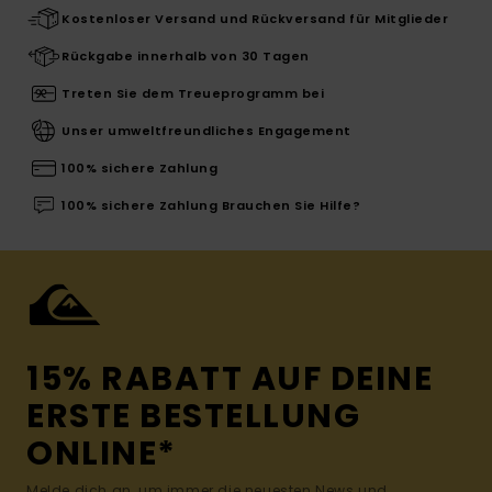
Kostenloser Versand und Rückversand für Mitglieder
Rückgabe innerhalb von 30 Tagen
Treten Sie dem Treueprogramm bei
Unser umweltfreundliches Engagement
100% sichere Zahlung
100% sichere Zahlung Brauchen Sie Hilfe?
15% RABATT AUF DEINE
ERSTE BESTELLUNG
ONLINE*
Melde dich an, um immer die neuesten News und