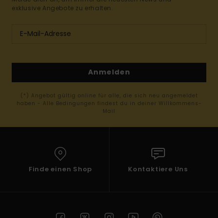
exklusive Angebote zu erhalten.
Anmelden
(*) Angebot gültig online für alle, die sich neu angemeldet
haben - Alle Bedingungen findest du in deiner Willkommens-
Mail
Finde einen Shop
Kontaktiere Uns