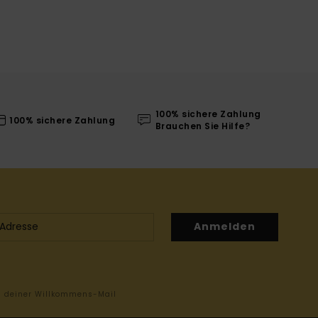
100% sichere Zahlung
100% sichere Zahlung
Brauchen Sie Hilfe?
Anmelden
in deiner Willkommens-Mail