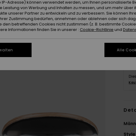
 IP-Adresse) können verwendet werden, um Ihnen personalisierte Be
ie Leistung von Werbung und Inhalten zu messen, und um mehr über i
kte unserer Partner zu entwickeln und zu verbessern. Sie können Ihre
e Ihrer Zustimmung bedürfen, annehmen oder ablehnen oder sich da
 den betreffenden Cookies nicht zustimmen (z. B. bestimmte Cooki
re Informationen finden Sie in unserer :
Cookie-Richtlinie
und
Datens
walten
Alle Cook
Die
Kau
Deta
Männ
Style