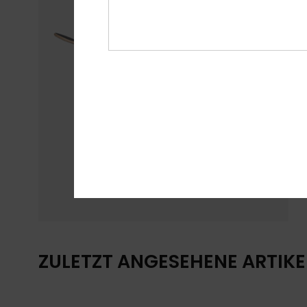
ZULETZT ANGESEHENE ARTIKE