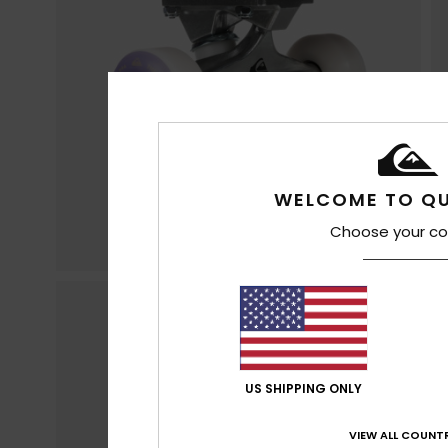
WELCOME TO QU
Choose your co
US SHIPPING ONLY
VIEW ALL COUNTR