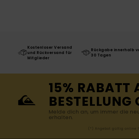
Kostenloser Versand
Rückgabe innerhalb v
und Rückversand für
30 Tagen
Mitglieder
15% RABATT 
BESTELLUNG 
Melde dich an, um immer die ne
erhalten.
(*) Angebot gültig online