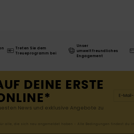
Unser
on
Treten Sie dem
umweltfreundliches
Treueprogramm bei
Engagement
AUF DEINE ERSTE
ONLINE*
uesten News und exklusive Angebote zu
 für alle, die sich neu angemeldet haben - Alle Bedingungen findest du 