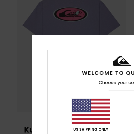
WELCOME TO QU
Choose your co
Kundenbewertungen
US SHIPPING ONLY