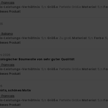
- Français
is-Leistungs-Verhältnis
: 5
Größe
: Perfekte Größe
Material
: 5
Fa
/5
/5
ieses Produkt
26
 Italiano
is-Leistungs-Verhältnis
: 5
Größe
: Zu groß
Material
: 5
Farbe
: 5
/5
/5
ieses Produkt
uni 2026
kologischer Baumwolle von sehr guter Qualität
- Français
is-Leistungs-Verhältnis
: 5
Größe
: Perfekte Größe
Material
: 5
Fa
/5
/5
ieses Produkt
26
irts, schönes Motiv
- Français
is-Leistungs-Verhältnis
: 5
Größe
: Perfekte Größe
Material
: 5
Fa
/5
/5
ieses Produkt