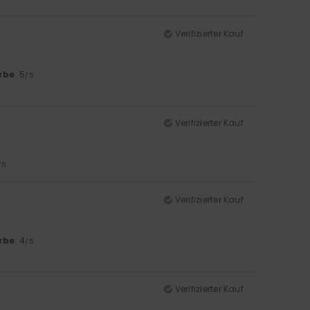
Verifizierter Kauf
rbe
: 5
/5
Verifizierter Kauf
/5
Verifizierter Kauf
rbe
: 4
/5
Verifizierter Kauf