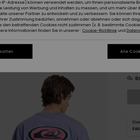
 IP-Adresse) können verwendet werden, um Ihnen personalisierte Be
ie Leistung von Werbung und Inhalten zu messen, und um mehr über i
Farb
kte unserer Partner zu entwickeln und zu verbessern. Sie können Ihre
e Ihrer Zustimmung bedürfen, annehmen oder ablehnen oder sich da
 den betreffenden Cookies nicht zustimmen (z. B. bestimmte Cooki
re Informationen finden Sie in unserer :
Cookie-Richtlinie
und
Datens
walten
Alle Cook
X
Gr
Die
Kau