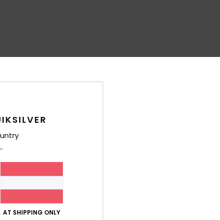
IKSILVER
untry
AT SHIPPING ONLY