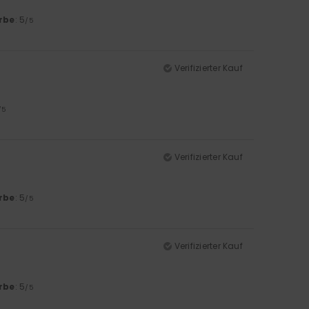
rbe
: 5
/5
Verifizierter Kauf
/5
Verifizierter Kauf
rbe
: 5
/5
Verifizierter Kauf
rbe
: 5
/5