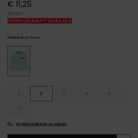
€ 11,25
Kontaktformular.
OUTLET
FAQ
ansehen
DOPPELTER RABATT EXTRA 25 %
Blue Haze
Farbe
2
3
4
5
6
7
Größentabelle ansehen