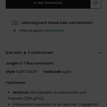
In den Warenkorb
Lieferung nach Hause oder zum Abholort
Lieferung geplant ab
10 August
Details & Funktionen
Jungen 2-7 Blau Sweatshirt
Style
EQKFT03409
Farbcode
bga0
Funktionen
Material:
Mischgewebe aus Baumwolle und
Polyester [280 g/m2]
Gebürstete Innenseite für ein weiches Tragegefühl