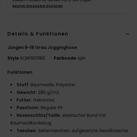
Kaufen Sie andere Optionen
Details & Funktionen
Jungen 8-16 Grau Jogginghose
Style
EQBFB03180
Farbcode
sjsh
Funktionen
Stoff:
Baumwolle, Polyester
Gewicht:
280 g/m2
Futter:
Gebürstet
Passform:
Regular Fit
Hosenschlitz/Taille:
elastischer Bund mit
Baumwollkordelzug
Taschen:
Seitentaschen, aufgesetzte Gesäßtasche