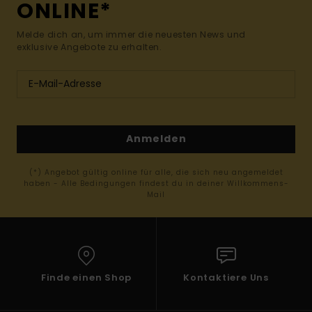
ONLINE*
Melde dich an, um immer die neuesten News und
exklusive Angebote zu erhalten.
Anmelden
(*) Angebot gültig online für alle, die sich neu angemeldet
haben - Alle Bedingungen findest du in deiner Willkommens-
Mail
Finde einen Shop
Kontaktiere Uns