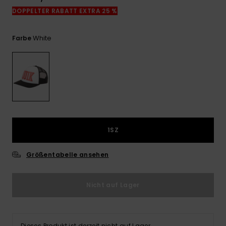
Kontaktformular.
DOPPELTER RABATT EXTRA 25 %
FAQ
ansehen
White
Farbe
1SZ
Größentabelle ansehen
Nicht auf Lager
Dieses Produkt ist derzeit nicht auf Lager.