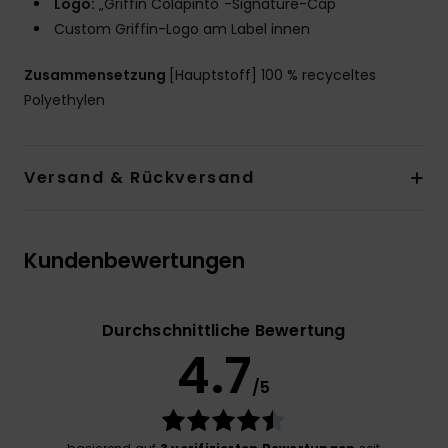
Logo:
„Griffin Colapinto"-Signature-Cap
Custom Griffin-Logo am Label innen
Zusammensetzung
[Hauptstoff] 100 % recyceltes
Polyethylen
Versand & Rückversand
Kundenbewertungen
Durchschnittliche Bewertung
4.7
/5