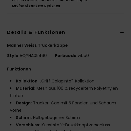
Kaufen Sie andere Optionen
Details & Funktionen
Männer Weiss Truckerkappe
Style
AQYHA05460
Farbcode
wbb0
Funktionen
Kollektion:
„Griff Colapinto"-Kollektion
Material:
Mesh aus 100 % recyceltem Polyethylen
hinten
Design:
Trucker-Cap mit 5 Panelen und Schaum
vorne
Schirm:
Halbgebogener Schirm
Verschluss:
Kunststoff-Druckknopfverschluss