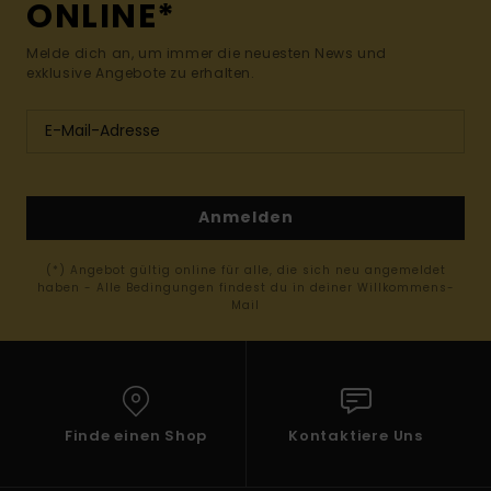
ONLINE*
Melde dich an, um immer die neuesten News und
exklusive Angebote zu erhalten.
Anmelden
(*) Angebot gültig online für alle, die sich neu angemeldet
haben - Alle Bedingungen findest du in deiner Willkommens-
Mail
Finde einen Shop
Kontaktiere Uns