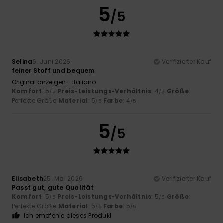
5
/5
Selina
6. Juni 2026
Verifizierter Kauf
feiner Stoff und bequem
Original anzeigen - Italiano
Komfort
: 5
Preis-Leistungs-Verhältnis
: 4
Größe
:
/5
/5
Perfekte Größe
Material
: 5
Farbe
: 4
/5
/5
5
/5
Elisabeth
25. Mai 2026
Verifizierter Kauf
Passt gut, gute Qualität
Komfort
: 5
Preis-Leistungs-Verhältnis
: 5
Größe
:
/5
/5
Perfekte Größe
Material
: 5
Farbe
: 5
/5
/5
Ich empfehle dieses Produkt