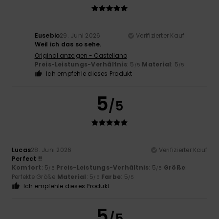
Eusebio
29. Juni 2026
Verifizierter Kauf
Weil ich das so sehe.
Original anzeigen - Castellano
Preis-Leistungs-Verhältnis
: 5
Material
: 5
/5
/5
Ich empfehle dieses Produkt
5
/5
Lucas
28. Juni 2026
Verifizierter Kauf
Perfect !!
Komfort
: 5
Preis-Leistungs-Verhältnis
: 5
Größe
:
/5
/5
Perfekte Größe
Material
: 5
Farbe
: 5
/5
/5
Ich empfehle dieses Produkt
5
/5