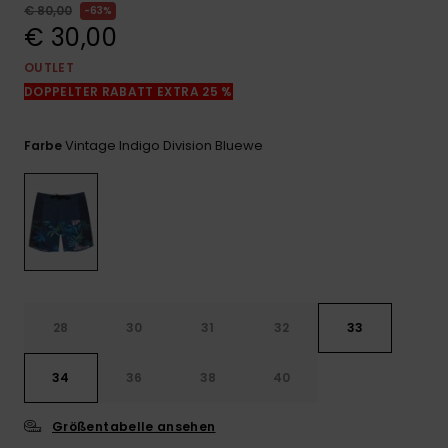
Kontaktformular.
€ 80,00
63%
€ 30,00
FAQ
ansehen
OUTLET
DOPPELTER RABATT EXTRA 25 %
Vintage Indigo Division Bluewe
Farbe
28
30
31
32
33
34
36
38
40
Größentabelle ansehen