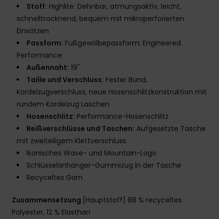
Stoff:
Highlite: Dehnbar, atmungsaktiv, leicht,
schnelltrocknend, bequem mit mikroperforierten
Einsätzen
Passform:
Fußgewölbepassform: Engineered
Performance
Außennaht:
19"
Taille und Verschluss:
Fester Bund,
Kordelzugverschluss, neue Hosenschlitzkonstruktion mit
rundem Kordelzug Laschen
Hosenschlitz:
Performance-Hosenschlitz
Reißverschlüsse und Taschen:
Aufgesetzte Tasche
mit zweiteiligem Klettverschluss
Ikonisches Wave- und Mountain-Logo
Schlüsselanhänger-Gummizug in der Tasche
Recyceltes Garn
Zusammensetzung
[Hauptstoff] 88 % recyceltes
Polyester, 12 % Elasthan