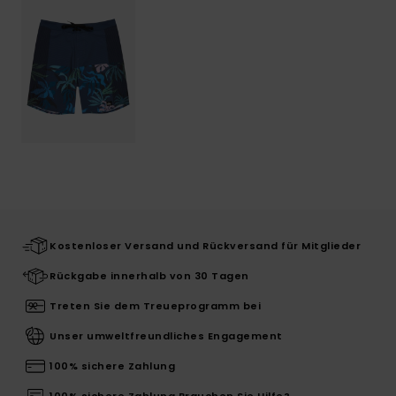
Kostenloser Versand und Rückversand für Mitglieder
Rückgabe innerhalb von 30 Tagen
Treten Sie dem Treueprogramm bei
Unser umweltfreundliches Engagement
100% sichere Zahlung