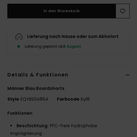
In den Warenkorb
Lieferung nach Hause oder zum Abholort
Lieferung geplant ab
8 August
Details & Funktionen
Männer Blau Boardshorts
Style
EQYBS04864
Farbcode
byl8
Funktionen
Beschichtung:
PFC-freie hydrophobe
Imprägnierung