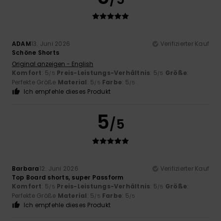
ADAM
13. Juni 2026
Verifizierter Kauf
Schöne Shorts
Original anzeigen - English
Komfort
: 5
Preis-Leistungs-Verhältnis
: 5
Größe
:
/5
/5
Perfekte Größe
Material
: 5
Farbe
: 5
/5
/5
Ich empfehle dieses Produkt
5
/5
Barbara
12. Juni 2026
Verifizierter Kauf
Top Board shorts, super Passform
Komfort
: 5
Preis-Leistungs-Verhältnis
: 5
Größe
:
/5
/5
Perfekte Größe
Material
: 5
Farbe
: 5
/5
/5
Ich empfehle dieses Produkt