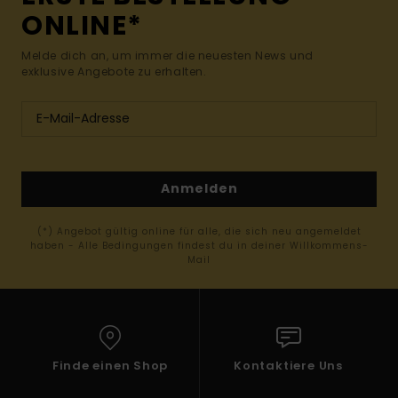
ONLINE*
Melde dich an, um immer die neuesten News und
exklusive Angebote zu erhalten.
Anmelden
(*) Angebot gültig online für alle, die sich neu angemeldet
haben - Alle Bedingungen findest du in deiner Willkommens-
Mail
Finde einen Shop
Kontaktiere Uns