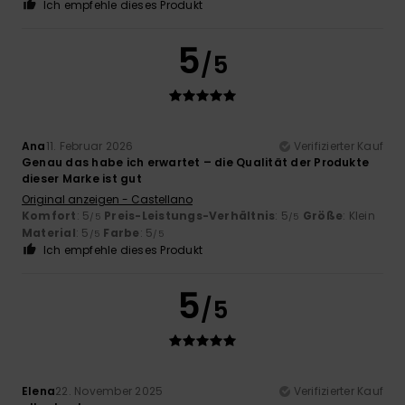
Ich empfehle dieses Produkt
5
/5
Ana
11. Februar 2026
Verifizierter Kauf
Genau das habe ich erwartet – die Qualität der Produkte
dieser Marke ist gut
Original anzeigen - Castellano
Komfort
: 5
Preis-Leistungs-Verhältnis
: 5
Größe
: Klein
/5
/5
Material
: 5
Farbe
: 5
/5
/5
Ich empfehle dieses Produkt
5
/5
Elena
22. November 2025
Verifizierter Kauf