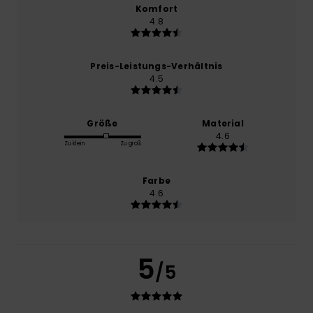
Komfort
4.8
Preis-Leistungs-Verhältnis
4.5
Größe
Material
4.6
Zu klein
Zu groß
Farbe
4.6
5
/5