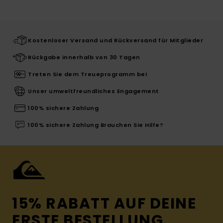
Kostenloser Versand und Rückversand für Mitglieder
Rückgabe innerhalb von 30 Tagen
Treten Sie dem Treueprogramm bei
Unser umweltfreundliches Engagement
100% sichere Zahlung
100% sichere Zahlung Brauchen Sie Hilfe?
15% RABATT AUF DEINE
ERSTE BESTELLUNG