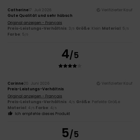
Catherine
17. Juli 2026
Verifizierter Kauf
Gute Qualität und sehr hübsch
Original anzeigen - Français
Preis-Leistungs-Verhältnis
: 3
Größe
: Klein
Material
: 5
/5
/5
Farbe
: 5
/5
4
/5
Corinne
20. Juni 2026
Verifizierter Kauf
Preis-Leistungs-Verhältnis
Original anzeigen - Français
Preis-Leistungs-Verhältnis
: 4
Größe
: Perfekte Größe
/5
Material
: 4
Farbe
: 4
/5
/5
Ich empfehle dieses Produkt
5
/5