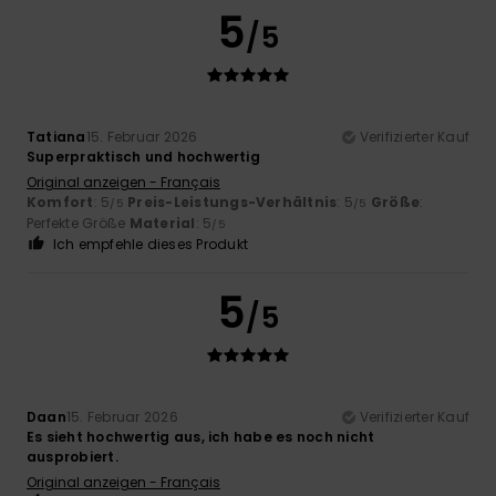
5
/5
Tatiana
15. Februar 2026
Verifizierter Kauf
Superpraktisch und hochwertig
Original anzeigen - Français
Komfort
: 5
Preis-Leistungs-Verhältnis
: 5
Größe
:
/5
/5
Perfekte Größe
Material
: 5
/5
Ich empfehle dieses Produkt
5
/5
Daan
15. Februar 2026
Verifizierter Kauf
Es sieht hochwertig aus, ich habe es noch nicht
ausprobiert.
Original anzeigen - Français