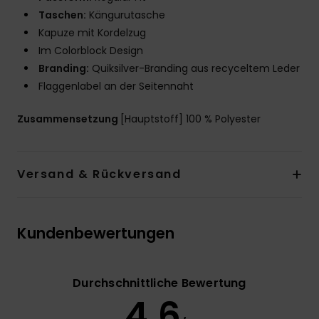
Taschen:
Kängurutasche
Kapuze mit Kordelzug
Im Colorblock Design
Branding:
Quiksilver-Branding aus recyceltem Leder
Flaggenlabel an der Seitennaht
Zusammensetzung
[Hauptstoff] 100 % Polyester
Versand & Rückversand
Kundenbewertungen
Durchschnittliche Bewertung
4.6