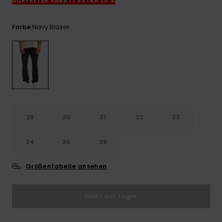
DOPPELTER RABATT EXTRA 25 %
Kontaktformular.
FAQ
Navy Blazer
Farbe
ansehen
28
30
31
32
33
34
36
38
Größentabelle ansehen
Nicht auf Lager