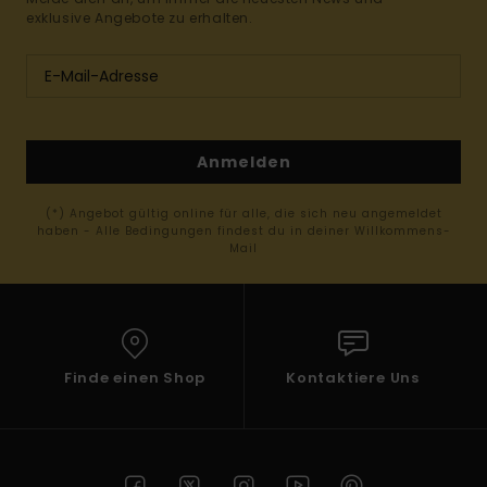
exklusive Angebote zu erhalten.
Anmelden
(*) Angebot gültig online für alle, die sich neu angemeldet
haben - Alle Bedingungen findest du in deiner Willkommens-
Mail
Finde einen Shop
Kontaktiere Uns