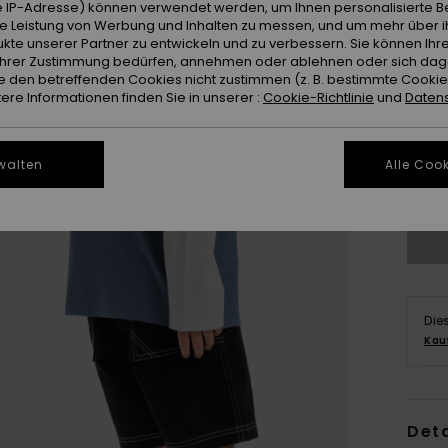
 IP-Adresse) können verwendet werden, um Ihnen personalisierte Be
ie Leistung von Werbung und Inhalten zu messen, und um mehr über i
kte unserer Partner zu entwickeln und zu verbessern. Sie können Ihre
e Ihrer Zustimmung bedürfen, annehmen oder ablehnen oder sich da
 den betreffenden Cookies nicht zustimmen (z. B. bestimmte Cooki
re Informationen finden Sie in unserer :
Cookie-Richtlinie
und
Datens
8
walten
Alle Cook
Gr
Die
Kau
Deta