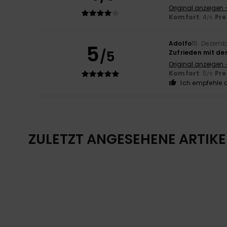
Original anzeigen 
Komfort
: 4
Pre
/5
Adolfo
15. Dezemb
5
/5
Zufrieden mit de
Original anzeigen 
Komfort
: 5
Pre
/5
Ich empfehle d
ZULETZT ANGESEHENE ARTIKE