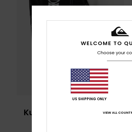
WELCOME TO QU
Choose your co
US SHIPPING ONLY
Kundenbewertungen
VIEW ALL COUNTR