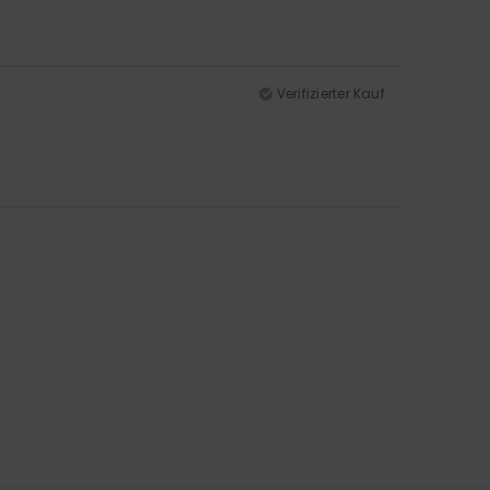
Verifizierter Kauf