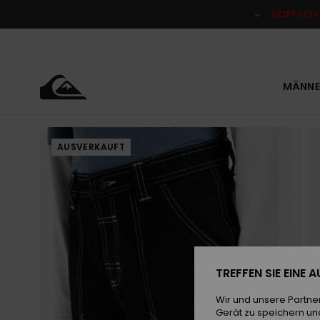
Direkt
zur
DOPPELTE
Produktinformation
springen
MÄNNE
AUSVERKAUFT
TREFFEN SIE EINE
Wir und unsere Partne
Gerät zu speichern un