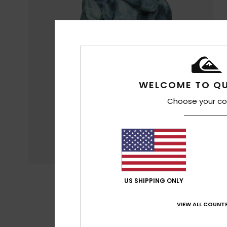
WELCOME TO QU
Choose your co
US SHIPPING ONLY
VIEW ALL COUNTR