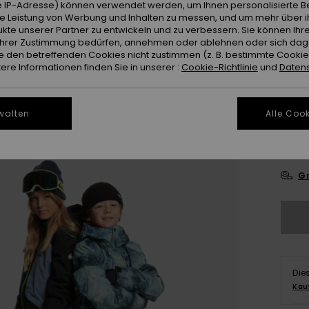
 IP-Adresse) können verwendet werden, um Ihnen personalisierte Be
ie Leistung von Werbung und Inhalten zu messen, und um mehr über i
kte unserer Partner zu entwickeln und zu verbessern. Sie können Ihre
e Ihrer Zustimmung bedürfen, annehmen oder ablehnen oder sich da
 den betreffenden Cookies nicht zustimmen (z. B. bestimmte Cooki
re Informationen finden Sie in unserer :
Cookie-Richtlinie
und
Datens
4-
walten
Alle Cook
16
Gr
Die
Kau