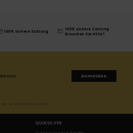
100% sichere Zahlung
100% sichere Zahlung
Brauchen Sie Hilfe?
Anmelden
in deiner Willkommens-Mail
QUIKSILVER