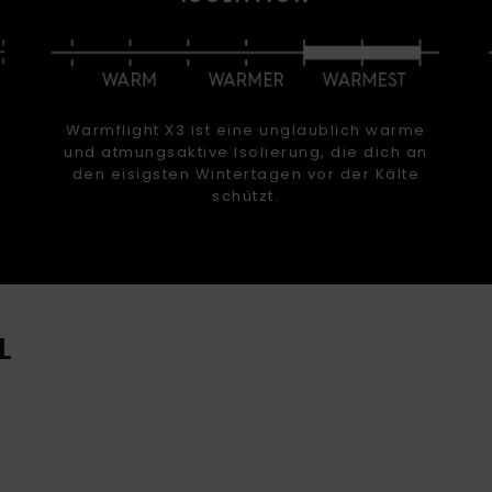
Warmflight X3 ist eine unglaublich warme
und atmungsaktive Isolierung, die dich an
den eisigsten Wintertagen vor der Kälte
schützt.
L