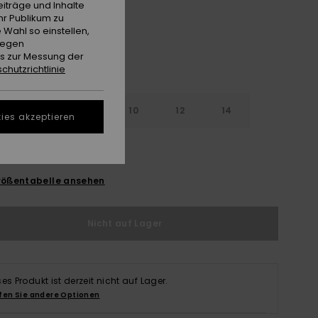
iträge und Inhalte
hr Publikum zu
 Wahl so einstellen,
gegen
es zur Messung der
chutzrichtlinie
5Y
6-7Y
8
10
12
14
ies akzeptieren
ößentabelle ansehen
Nicht auf Lager
ses Produkt ist derzeit nicht auf Lager.
fen Sie andere Optionen