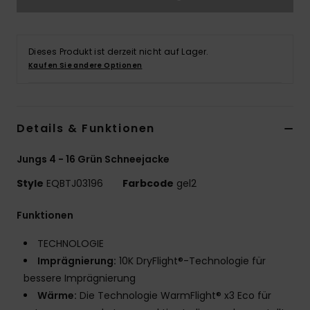
Dieses Produkt ist derzeit nicht auf Lager.
Kaufen Sie andere Optionen
Details & Funktionen
Jungs 4 - 16 Grün Schneejacke
Style
EQBTJ03196
Farbcode
gel2
Funktionen
TECHNOLOGIE
Imprägnierung:
10K DryFlight®-Technologie für
bessere Imprägnierung
Wärme:
Die Technologie WarmFlight® x3 Eco für