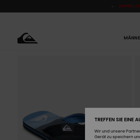
Direkt
zur
DOPPELTE
Produktinformation
springen
MÄNNE
TREFFEN SIE EINE
Wir und unsere Partne
Gerät zu speichern un