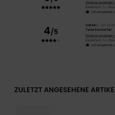
Original anzeigen 
Komfort
: 5
Pre
/5
Ich empfehle d
Lobke
13. Juli 2026
4
/5
Tolle Pantoffel
Original anzeigen 
Komfort
: 5
Pre
/5
Ich empfehle d
ZULETZT ANGESEHENE ARTIKE