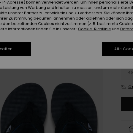
 IP-Adresse) können verwendet werden, um Ihnen personalisierte Be
ie Leistung von Werbung und Inhalten zu messen, und um mehr über i
kte unserer Partner zu entwickeln und zu verbessern. Sie können Ihre
e Ihrer Zustimmung bedürfen, annehmen oder ablehnen oder sich da
 den betreffenden Cookies nicht zustimmen (z. B. bestimmte Cooki
re Informationen finden Sie in unserer :
Cookie-Richtlinie
und
Datens
walten
Alle Cook
3
4
Gr