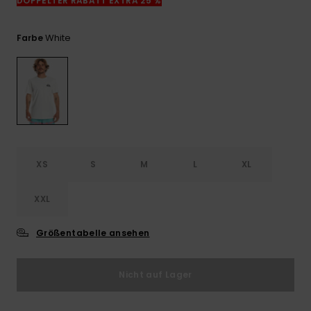
DOPPELTER RABATT EXTRA 25 %
Kontaktformular.
FAQ
White
Farbe
ansehen
XS
S
M
L
XL
XXL
Größentabelle ansehen
Nicht auf Lager