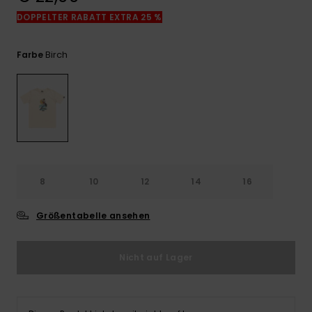
Kontaktformular.
DOPPELTER RABATT EXTRA 25 %
FAQ
ansehen
Birch
Farbe
8
10
12
14
16
Größentabelle ansehen
Nicht auf Lager