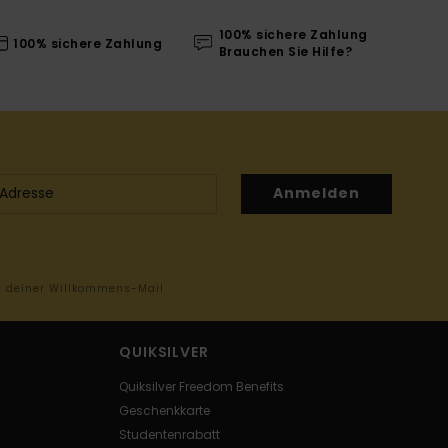
100% sichere Zahlung
100% sichere Zahlung
Brauchen Sie Hilfe?
Anmelden
in deiner Willkommens-Mail
QUIKSILVER
Quiksilver Freedom Benefits
Geschenkkarte
Studentenrabatt