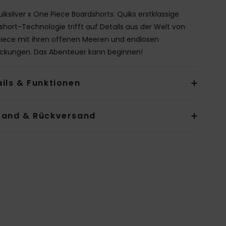
uiksilver x One Piece Boardshorts: Quiks erstklassige
short-Technologie trifft auf Details aus der Welt von
iece mit ihren offenen Meeren und endlosen
ckungen. Das Abenteuer kann beginnen!
ils & Funktionen
sand & Rückversand