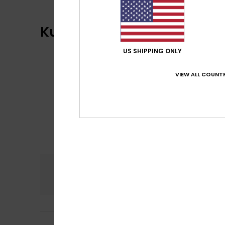
Kundenbewertungen
US SHIPPING ONLY
VIEW ALL COUNTR
Komfort
Preis
5.0
Janik
5. April 2026