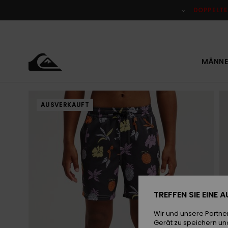
Direkt
zur
DOPPELTE
Produktinformation
springen
MÄNNE
AUSVERKAUFT
TREFFEN SIE EINE
Wir und unsere Partne
Gerät zu speichern un