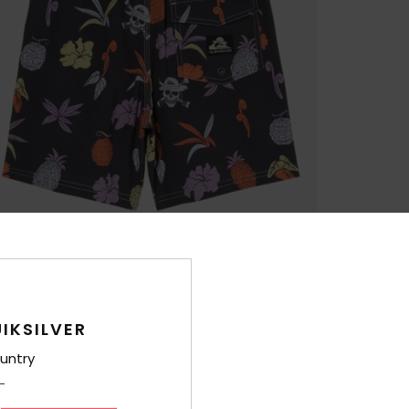
IKSILVER
untry