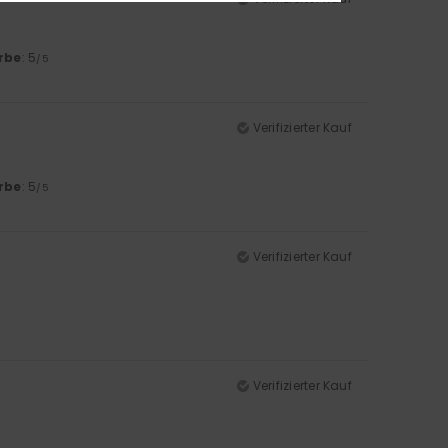
rbe
: 5
/5
Verifizierter Kauf
rbe
: 5
/5
Verifizierter Kauf
Verifizierter Kauf