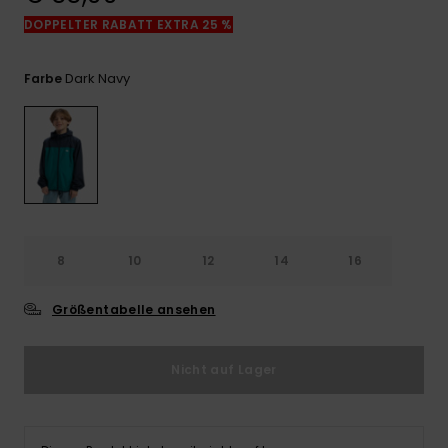
Kontaktformular.
DOPPELTER RABATT EXTRA 25 %
FAQ
ansehen
Dark Navy
Farbe
8
10
12
14
16
Größentabelle ansehen
Nicht auf Lager