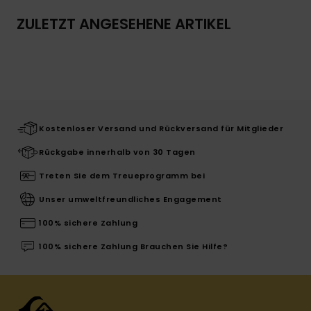
ZULETZT ANGESEHENE ARTIKEL
Kostenloser Versand und Rückversand für Mitglieder
Rückgabe innerhalb von 30 Tagen
Treten Sie dem Treueprogramm bei
Unser umweltfreundliches Engagement
100% sichere Zahlung
100% sichere Zahlung Brauchen Sie Hilfe?