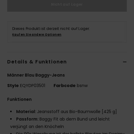
Nicht auf Lager
Dieses Produkt ist derzeit nicht auf Lager.
Kaufen Sie andere Optionen
Details & Funktionen
Männer Blau Baggy-Jeans
Style
EQYDP03501
Farbcode
bsnw
Funktionen
Material:
Jeansstoff aus Bio-Baumwolle [425 g]
Passform:
Baggy Fit ab dem Bund und leicht
verjüngt an den Knöcheln