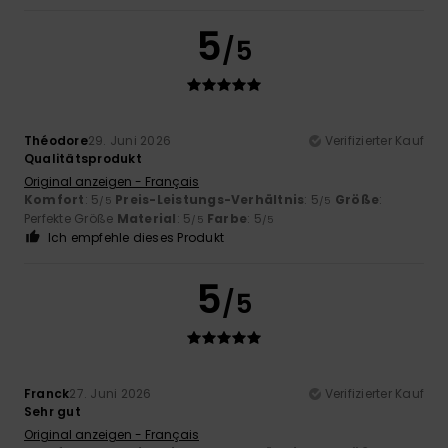
5
/5
Théodore
29. Juni 2026
Verifizierter Kauf
Qualitätsprodukt
Original anzeigen - Français
Komfort
: 5
Preis-Leistungs-Verhältnis
: 5
Größe
:
/5
/5
Perfekte Größe
Material
: 5
Farbe
: 5
/5
/5
Ich empfehle dieses Produkt
5
/5
Franck
27. Juni 2026
Verifizierter Kauf
Sehr gut
Original anzeigen - Français