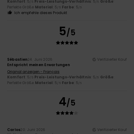
Komfort
: 5
Preis-Leistungs-Verhältnis
: 5
Größe
:
/5
/5
Perfekte Größe
Material
: 5
Farbe
: 5
/5
/5
Ich empfehle dieses Produkt
5
/5
Sébastien
24. Juni 2026
Verifizierter Kauf
Entspricht meinen Erwartungen
Original anzeigen - Français
Komfort
: 5
Preis-Leistungs-Verhältnis
: 5
Größe
:
/5
/5
Perfekte Größe
Material
: 5
Farbe
: 5
/5
/5
4
/5
Carlos
20. Juni 2026
Verifizierter Kauf