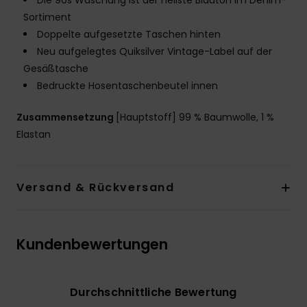
Die 90s Waschung ist der hellste Blauton im Denim-
Sortiment
Doppelte aufgesetzte Taschen hinten
Neu aufgelegtes Quiksilver Vintage-Label auf der
Gesäßtasche
Bedruckte Hosentaschenbeutel innen
Zusammensetzung
[Hauptstoff] 99 % Baumwolle, 1 %
Elastan
Versand & Rückversand
Kundenbewertungen
Durchschnittliche Bewertung