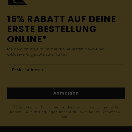
15% RABATT AUF DEINE
ERSTE BESTELLUNG
ONLINE*
Melde dich an, um immer die neuesten News und
exklusive Angebote zu erhalten.
Anmelden
(*) Angebot gültig online für alle, die sich neu angemeldet
haben - Alle Bedingungen findest du in deiner Willkommens-
Mail