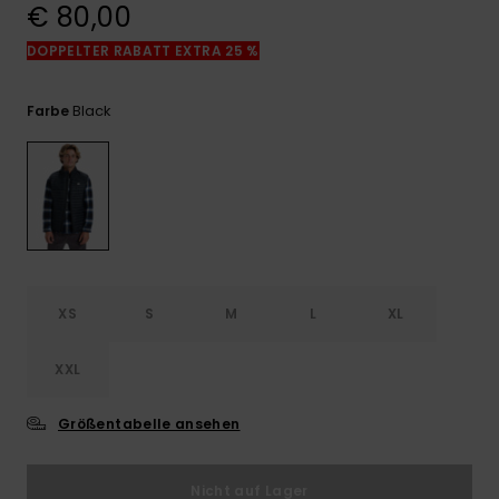
Kontaktformular.
€ 80,00
FAQ
DOPPELTER RABATT EXTRA 25 %
ansehen
Black
Farbe
XS
S
M
L
XL
XXL
Größentabelle ansehen
Nicht auf Lager