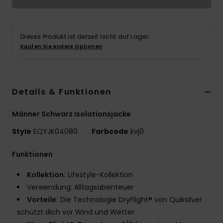
Dieses Produkt ist derzeit nicht auf Lager.
Kaufen Sie andere Optionen
Details & Funktionen
Männer Schwarz Isolationsjacke
Style
EQYJK04080
Farbcode
kvj0
Funktionen
Kollektion:
Lifestyle-Kollektion
Verwendung: Alltagsabenteuer
Vorteile:
Die Technologie DryFlight® von Quiksilver
schützt dich vor Wind und Wetter