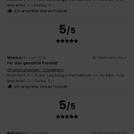
Material
: 5
Farbe
: 4
/5
/5
Ich empfehle dieses Produkt
5
/5
Monica
29. Juni 2026
Verifizierter Kauf
Für das gesamte Produkt
Original anzeigen - Castellano
Komfort
: 4
Preis-Leistungs-Verhältnis
: 4
Größe
: Groß
/5
/5
Material
: 4
Farbe
: 5
/5
/5
Ich empfehle dieses Produkt
5
/5
Roberto
24. Juni 2026
Verifizierter Kauf