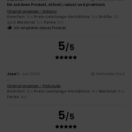
Ein schönes Produkt, stilvoll, robust und praktisch
Original anzeigen - Italiano
Komfort
: 5
Preis-Leistungs-Verhältnis
: 5
Größe
: Zu
/5
/5
groß
Material
: 5
Farbe
: 5
/5
/5
Ich empfehle dieses Produkt
5
/5
Jose
19. Juni 2026
Verifizierter Kauf
.. .
Original anzeigen - Português
Komfort
: 5
Preis-Leistungs-Verhältnis
: 4
Material
: 4
/5
/5
/5
Farbe
: 4
/5
5
/5