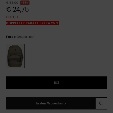
Kontaktformular.
€ 55,00
55%
€ 24,75
FAQ
ansehen
OUTLET
DOPPELTER RABATT EXTRA 25 %
Grape Leaf
Farbe
1SZ
In den Warenkorb