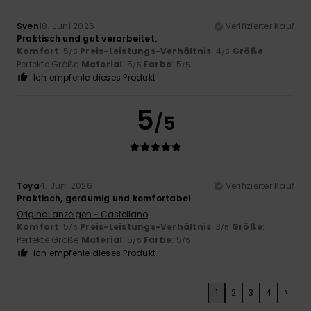
Sven
18. Juni 2026
Verifizierter Kauf
Praktisch und gut verarbeitet.
Komfort
: 5
Preis-Leistungs-Verhältnis
: 4
Größe
:
/5
/5
Perfekte Größe
Material
: 5
Farbe
: 5
/5
/5
Ich empfehle dieses Produkt
5
/5
Toya
4. Juni 2026
Verifizierter Kauf
Praktisch, geräumig und komfortabel
Original anzeigen - Castellano
Komfort
: 5
Preis-Leistungs-Verhältnis
: 3
Größe
:
/5
/5
Perfekte Größe
Material
: 5
Farbe
: 5
/5
/5
Ich empfehle dieses Produkt
1
2
3
4
>