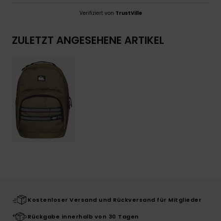
Verifiziert von
TrustVille
ZULETZT ANGESEHENE ARTIKEL
Kostenloser Versand und Rückversand für Mitglieder
Rückgabe innerhalb von 30 Tagen