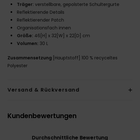
Träger:
verstellbare, gepolsterte Schultergurte
Reflektierende Details
Reflektierender Patch
Organisationsfach innen
Größe:
46[H] x 32[W] x 22[D] cm
Volumen:
30 L
Zusammensetzung
[Hauptstoff] 100 % recyceltes
Polyester
Versand & Rückversand
Kundenbewertungen
Durchschnittliche Bewertung