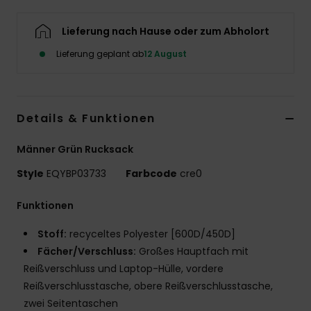
Lieferung nach Hause oder zum Abholort
Lieferung geplant ab
12 August
Details & Funktionen
Männer Grün Rucksack
Style
EQYBP03733
Farbcode
cre0
Funktionen
Stoff:
recyceltes Polyester [600D/450D]
Fächer/Verschluss:
Großes Hauptfach mit
Reißverschluss und Laptop-Hülle, vordere
Reißverschlusstasche, obere Reißverschlusstasche,
zwei Seitentaschen