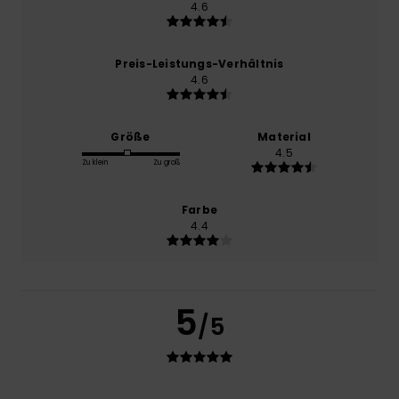
4.6
Preis-Leistungs-Verhältnis
4.6
Größe
Material
4.5
Zu klein
Zu groß
Farbe
4.4
5
/5