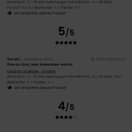
Komfort
: 5
Preis-Leistungs-Verhältnis
: 4
Größe
:
/5
/5
Perfekte Größe
Material
: 4
Farbe
: 5
/5
/5
Ich empfehle dieses Produkt
5
/5
Sarah
21. Dezember 2025
Verifizierter Kauf
Genau das, was beworben wurde
Original anzeigen - English
Komfort
: 4
Preis-Leistungs-Verhältnis
: 4
Größe
: Klein
/5
/5
Material
: 4
Farbe
: 4
/5
/5
Ich empfehle dieses Produkt
4
/5