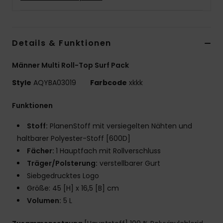
Details & Funktionen
Männer Multi Roll-Top Surf Pack
Style
AQYBA03019
Farbcode
xkkk
Funktionen
Stoff:
PlanenStoff mit versiegelten Nähten und
haltbarer Polyester-Stoff [600D]
Fächer:
1 Hauptfach mit Rollverschluss
Träger/Polsterung:
verstellbarer Gurt
Siebgedrucktes Logo
Größe: 45 [H] x 16,5 [B] cm
Volumen:
5 L