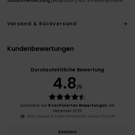
Zusammensetzung
[Hauptstoff] 100 % Polyvinylchlorid
Versand & Rückversand
Kundenbewertungen
Durchschnittliche Bewertung
4.8
/5
basierend auf
8 verifizierten Bewertungen
seit
Dezember 2025
88% unserer Kunden empfehlen dieses Produkt
Komfort