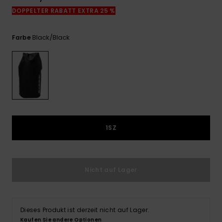
Kontaktformular.
DOPPELTER RABATT EXTRA 25 %
FAQ
ansehen
Black/black
Farbe
1SZ
Nicht auf Lager
Dieses Produkt ist derzeit nicht auf Lager.
Kaufen Sie andere Optionen