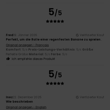
5
/5
Fred
19. Jänner 2026
Verifizierter Kauf
Perfekt, um die Rolle einer regenfesten Banane zu spielen.
Original anzeigen - Français
Komfort
: 5
Preis-Leistungs-Verhältnis
: 5
Größe
:
/5
/5
Perfekte Größe
Material
: 5
Farbe
: 5
/5
/5
Ich empfehle dieses Produkt
5
/5
Inez
22. Dezember 2025
Verifizierter Kauf
Wie beschrieben
Original anzeigen - English