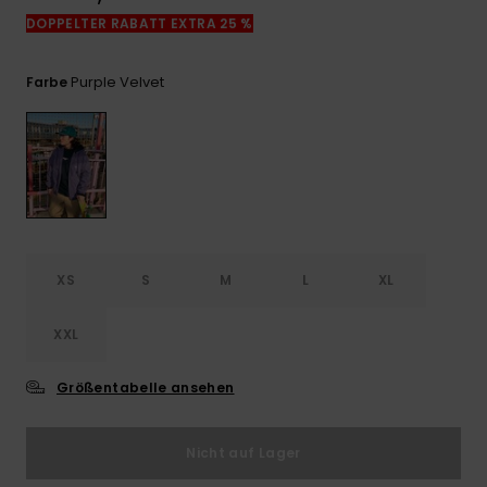
Kontaktformular.
DOPPELTER RABATT EXTRA 25 %
FAQ
ansehen
Purple Velvet
Farbe
XS
S
M
L
XL
XXL
Größentabelle ansehen
Nicht auf Lager