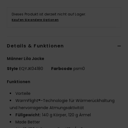
Dieses Produkt ist derzeit nicht auf Lager.
Kaufen Sie andere Optionen
Details & Funktionen
Männer Lila Jacke
Style
EQYJK04180
Farbcode
psm0
Funktionen
Vorteile
WarmFlight®-Technologie für Wärmerückhaltung
und hervorragende Atmungsaktivität
Füllgewicht:
140 g Körper, 120 g Ärmel
Made Better