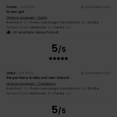
Frank
9. Juli 2026
Verifizierter Kauf
Es war gut
Original anzeigen - Dutch
Komfort
: 5
Preis-Leistungs-Verhältnis
: 3
Größe
:
/5
/5
Perfekte Größe
Material
: 4
Farbe
: 4
/5
/5
Ich empfehle dieses Produkt
5
/5
João
3. Juli 2026
Verifizierter Kauf
Die perfekte Größe und sehr hübsch
Original anzeigen - Castellano
Komfort
: 5
Preis-Leistungs-Verhältnis
: 4
Größe
:
/5
/5
Perfekte Größe
Material
: 5
Farbe
: 5
/5
/5
5
/5