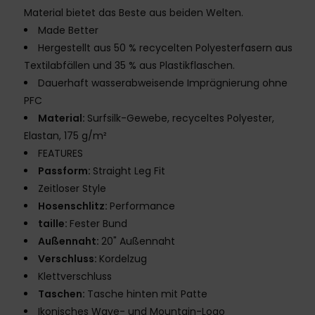
Material bietet das Beste aus beiden Welten.
Made Better
Hergestellt aus 50 % recycelten Polyesterfasern aus
Textilabfällen und 35 % aus Plastikflaschen.
Dauerhaft wasserabweisende Imprägnierung ohne
PFC
Material:
Surfsilk-Gewebe, recyceltes Polyester,
Elastan, 175 g/m²
FEATURES
Passform:
Straight Leg Fit
Zeitloser Style
Hosenschlitz:
Performance
taille:
Fester Bund
Außennaht:
20" Außennaht
Verschluss:
Kordelzug
Klettverschluss
Taschen:
Tasche hinten mit Patte
Ikonisches Wave- und Mountain-Logo