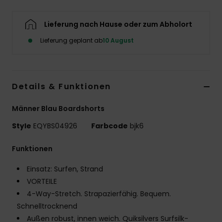
Lieferung nach Hause oder zum Abholort
Lieferung geplant ab
10 August
Details & Funktionen
Männer Blau Boardshorts
Style
EQYBS04926
Farbcode
bjk6
Funktionen
Einsatz: Surfen, Strand
VORTEILE
4-Way-Stretch. Strapazierfähig. Bequem.
Schnelltrocknend
Außen robust, innen weich. Quiksilvers Surfsilk-