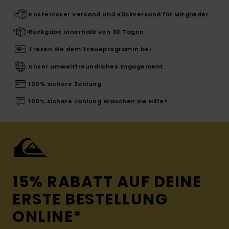
Kostenloser Versand und Rückversand für Mitglieder
Rückgabe innerhalb von 30 Tagen
Treten Sie dem Treueprogramm bei
Unser umweltfreundliches Engagement
100% sichere Zahlung
100% sichere Zahlung Brauchen Sie Hilfe?
15% RABATT AUF DEINE
ERSTE BESTELLUNG
ONLINE*