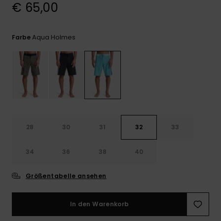
Kontaktformular.
€ 65,00
FAQ
ansehen
Aqua Holmes
Farbe
28
30
31
32
33
34
36
38
40
Größentabelle ansehen
In den Warenkorb