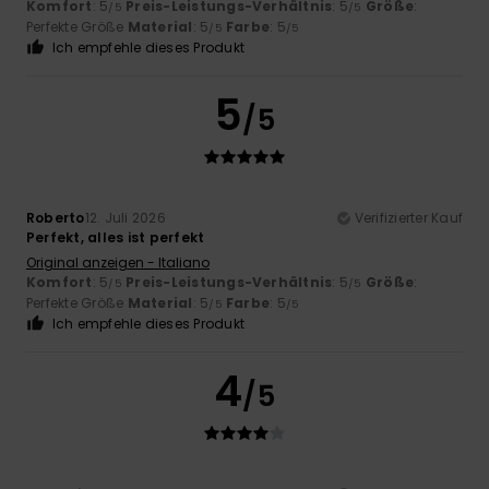
Komfort
: 5
Preis-Leistungs-Verhältnis
: 5
Größe
:
/5
/5
Perfekte Größe
Material
: 5
Farbe
: 5
/5
/5
Ich empfehle dieses Produkt
5
/5
Roberto
12. Juli 2026
Verifizierter Kauf
Perfekt, alles ist perfekt
Original anzeigen - Italiano
Komfort
: 5
Preis-Leistungs-Verhältnis
: 5
Größe
:
/5
/5
Perfekte Größe
Material
: 5
Farbe
: 5
/5
/5
Ich empfehle dieses Produkt
4
/5