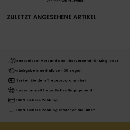
Verifiziert von
TrustVille
ZULETZT ANGESEHENE ARTIKEL
Kostenloser Versand und Rückversand für Mitglieder
Rückgabe innerhalb von 30 Tagen
Treten Sie dem Treueprogramm bei
Unser umweltfreundliches Engagement
100% sichere Zahlung
100% sichere Zahlung Brauchen Sie Hilfe?