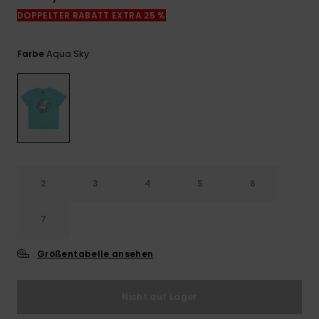
Kontaktformular.
DOPPELTER RABATT EXTRA 25 %
FAQ
ansehen
Aqua Sky
Farbe
2
3
4
5
6
7
Größentabelle ansehen
Nicht auf Lager