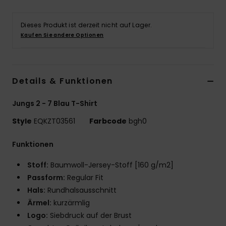
Dieses Produkt ist derzeit nicht auf Lager.
Kaufen Sie andere Optionen
Details & Funktionen
Jungs 2 - 7 Blau T-Shirt
Style
EQKZT03561
Farbcode
bgh0
Funktionen
Stoff:
Baumwoll-Jersey-Stoff [160 g/m2]
Passform:
Regular Fit
Hals:
Rundhalsausschnitt
Ärmel:
kurzärmlig
Logo:
Siebdruck auf der Brust