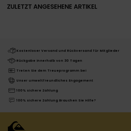
ZULETZT ANGESEHENE ARTIKEL
Kostenloser Versand und Rückversand für Mitglieder
Rückgabe innerhalb von 30 Tagen
Treten Sie dem Treueprogramm bei
Unser umweltfreundliches Engagement
100% sichere Zahlung
100% sichere Zahlung Brauchen Sie Hilfe?