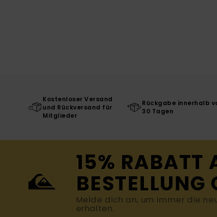
Kostenloser Versand
Rückgabe innerhalb v
und Rückversand für
30 Tagen
Mitglieder
15% RABATT 
BESTELLUNG 
Melde dich an, um immer die ne
erhalten.