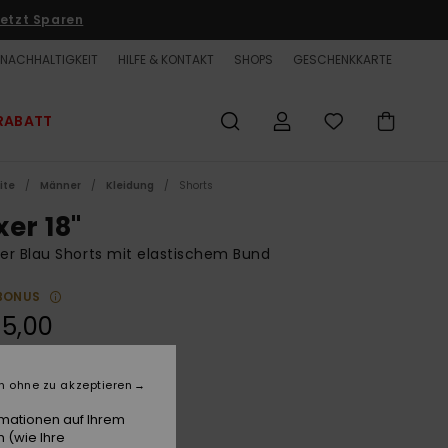
etzt Sparen
NACHHALTIGKEIT
HILFE & KONTAKT
SHOPS
GESCHENKKARTE
RABATT
ite
Männer
Kleidung
Shorts
xer 18"
r Blau Shorts mit elastischem Bund
BONUS
5,00
LTER RABATT EXTRA 25 %
n ohne zu akzeptieren
Snorkel Blue Sunset Song
e
rmationen auf Ihrem
 (wie Ihre