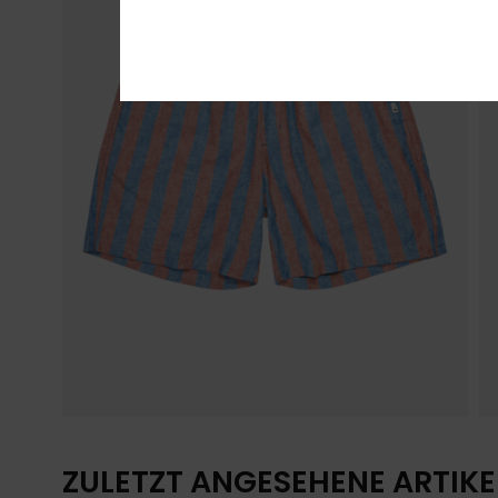
ZULETZT ANGESEHENE ARTIKE