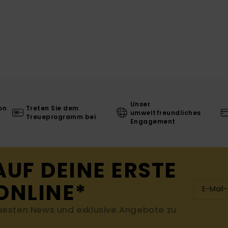
Unser
on
Treten Sie dem
umweltfreundliches
Treueprogramm bei
Engagement
AUF DEINE ERSTE
ONLINE*
uesten News und exklusive Angebote zu