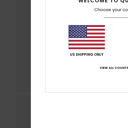
WELCOME TO QU
Choose your co
US SHIPPING ONLY
VIEW ALL COUNTR