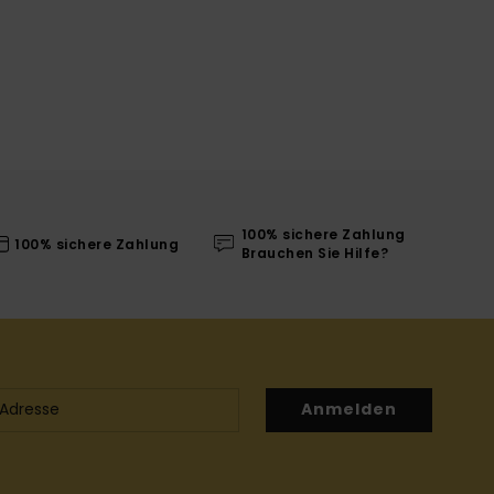
100% sichere Zahlung
100% sichere Zahlung
Brauchen Sie Hilfe?
Anmelden