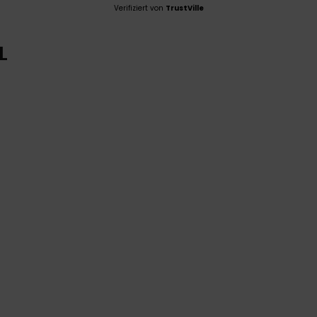
Verifiziert von
TrustVille
L