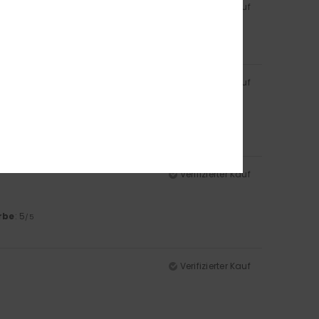
Verifizierter Kauf
rbe
: 5
/5
Verifizierter Kauf
rbe
: 5
/5
Verifizierter Kauf
rbe
: 5
/5
Verifizierter Kauf