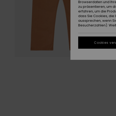
Browserdaten und Ihre
zu präsentieren, um d
erfahren, um die Produ
dass Sie Cookies, di
aussprechen, wenn Sie
Besucherzahlen). Weite
Cookies ver