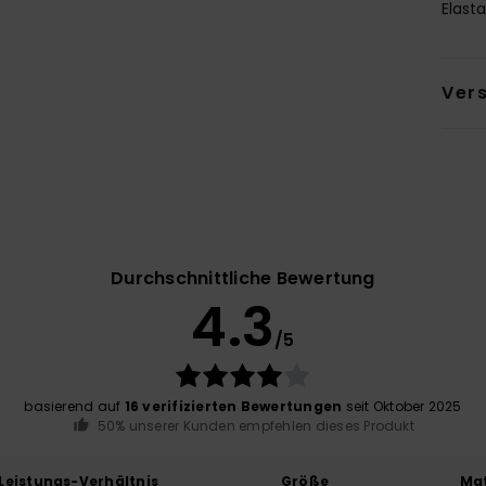
Elast
Ver
Durchschnittliche Bewertung
4.3
/5
basierend auf
16 verifizierten Bewertungen
seit Oktober 2025
50% unserer Kunden empfehlen dieses Produkt
-Leistungs-Verhältnis
Größe
Mat