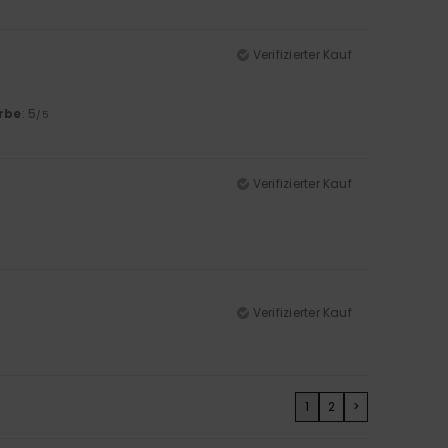
Verifizierter Kauf
rbe
: 5
/5
Verifizierter Kauf
Verifizierter Kauf
1
2
>