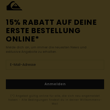
15% RABATT AUF DEINE
ERSTE BESTELLUNG
ONLINE*
Melde dich an, um immer die neuesten News und
exklusive Angebote zu erhalten.
Anmelden
(*) Angebot gültig online für alle, die sich neu angemeldet
haben - Alle Bedingungen findest du in deiner Willkommens-
Mail