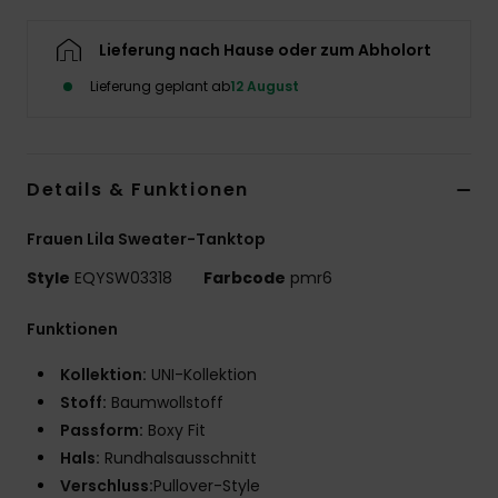
Lieferung nach Hause oder zum Abholort
Lieferung geplant ab
12 August
Details & Funktionen
Frauen Lila Sweater-Tanktop
Style
EQYSW03318
Farbcode
pmr6
Funktionen
Kollektion:
UNI-Kollektion
Stoff:
Baumwollstoff
Passform:
Boxy Fit
Hals:
Rundhalsausschnitt
Verschluss:
Pullover-Style