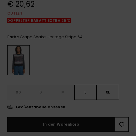
€ 20,62
Kontaktformular.
OUTLET
FAQ
ansehen
DOPPELTER RABATT EXTRA 25 %
Grape Shake Heritage Stripe 64
Farbe
XS
S
M
L
XL
Größentabelle ansehen
In den Warenkorb